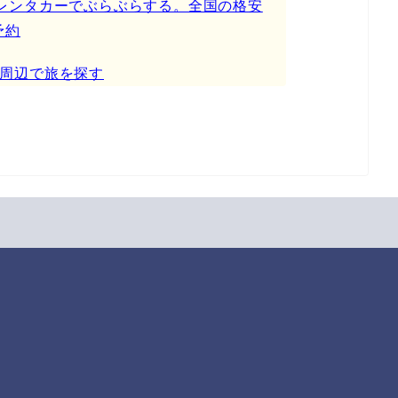
カー】レンタカーでぶらぶらする。全国の格安
予約
周辺で旅を探す