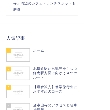
寺」周辺のカフェ・ランチスポットも
解説
人気記事
ホーム
1
北鎌倉駅から観光をしつつ
2
鎌倉駅方面に向かう４つの
ルート
【鎌倉観光】修学旅行生に
3
おすすめのコース
金峯山寺のアクセスと駐車
4
場情報