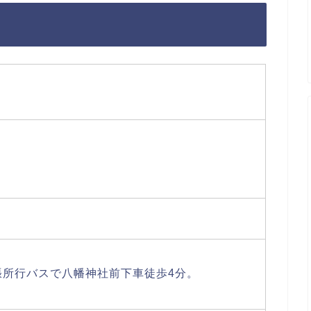
張所行バスで八幡神社前下車徒歩4分。