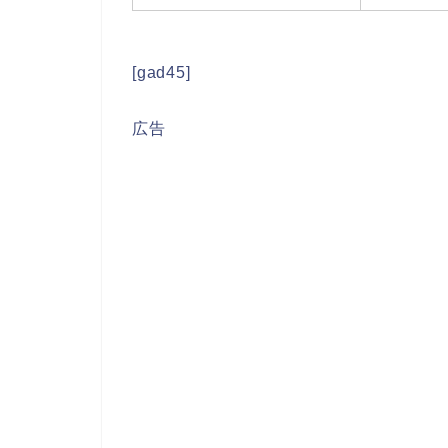
[gad45]
広告