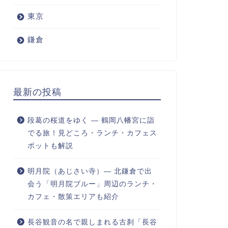
東京
鎌倉
最新の投稿
段葛の桜道をゆく ― 鶴岡八幡宮に詣
でる旅！見どころ・ランチ・カフェス
ポットも解説
明月院（あじさい寺）― 北鎌倉で出
会う「明月院ブルー」周辺のランチ・
カフェ・散策エリアも紹介
長谷観音の名で親しまれる古刹「長谷