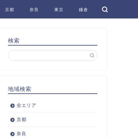
京都
奈良
東京
鎌倉
検索
地域検索
全エリア
京都
奈良