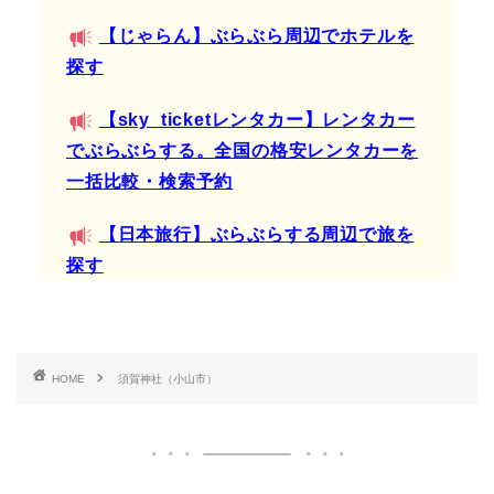
【じゃらん】ぶらぶら周辺でホテルを
探す
【sky_ticketレンタカー】レンタカー
でぶらぶらする。全国の格安レンタカーを
一括比較・検索予約
【日本旅行】ぶらぶらする周辺で旅を
探す
HOME
須賀神社（小山市）