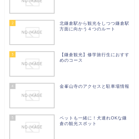
2
北鎌倉駅から観光をしつつ鎌倉駅
方面に向かう４つのルート
3
【鎌倉観光】修学旅行生におすす
めのコース
4
金峯山寺のアクセスと駐車場情報
5
ペットも一緒に！犬連れOKな鎌
倉の観光スポット