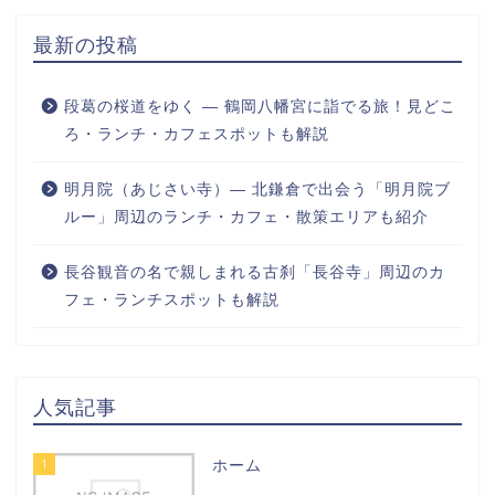
最新の投稿
段葛の桜道をゆく ― 鶴岡八幡宮に詣でる旅！見どこ
ろ・ランチ・カフェスポットも解説
明月院（あじさい寺）― 北鎌倉で出会う「明月院ブ
ルー」周辺のランチ・カフェ・散策エリアも紹介
長谷観音の名で親しまれる古刹「長谷寺」周辺のカ
フェ・ランチスポットも解説
人気記事
1
ホーム