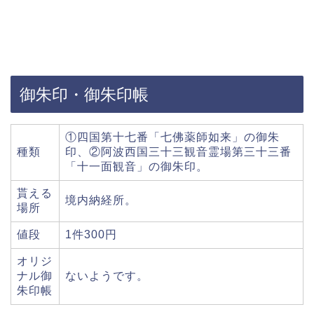
御朱印・御朱印帳
①四国第十七番「七佛薬師如来」の御朱
種類
印、②阿波西国三十三観音霊場第三十三番
「十一面観音」の御朱印。
貰える
境内納経所。
場所
値段
1件300円
オリジ
ナル御
ないようです。
朱印帳