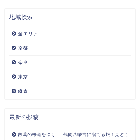
地域検索
全エリア
京都
奈良
東京
鎌倉
最新の投稿
段葛の桜道をゆく ― 鶴岡八幡宮に詣でる旅！見どこ