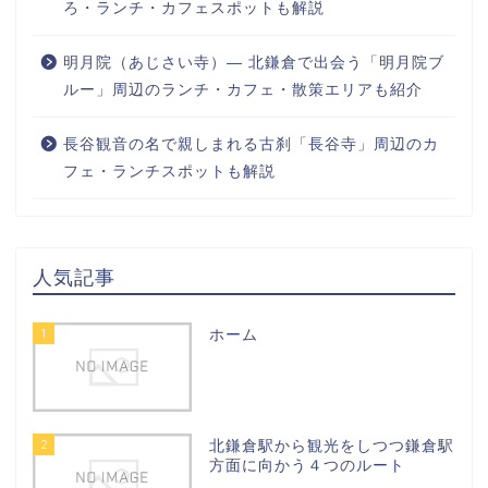
ろ・ランチ・カフェスポットも解説
明月院（あじさい寺）― 北鎌倉で出会う「明月院ブ
ルー」周辺のランチ・カフェ・散策エリアも紹介
長谷観音の名で親しまれる古刹「長谷寺」周辺のカ
フェ・ランチスポットも解説
人気記事
1
ホーム
2
北鎌倉駅から観光をしつつ鎌倉駅
方面に向かう４つのルート