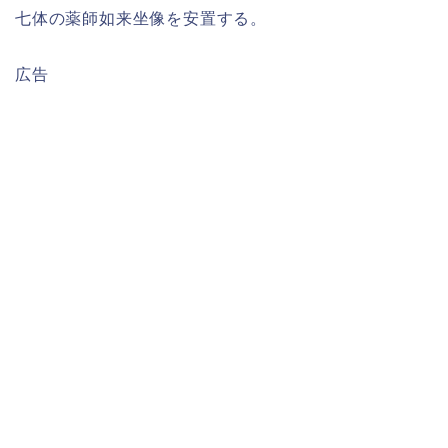
七体の薬師如来坐像を安置する。
広告