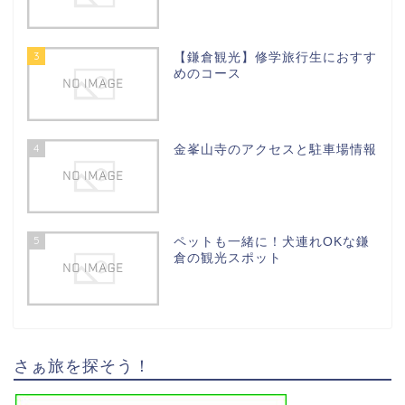
3
【鎌倉観光】修学旅行生におすす
めのコース
4
金峯山寺のアクセスと駐車場情報
5
ペットも一緒に！犬連れOKな鎌
倉の観光スポット
さぁ旅を探そう！