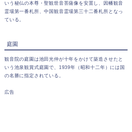
いう秘仏の本尊・聖観世音菩薩像を安置し、因幡観音
霊場第一番札所、中国観音霊場第三十二番札所となっ
ている。
庭園
観音院の庭園は池田光仲が十年をかけて築造させたと
いう池泉観賞式庭園で、1939年（昭和十二年）には国
の名勝に指定されている。
広告