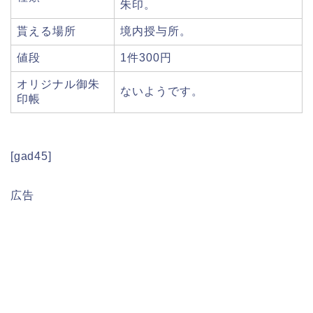
朱印。
貰える場所
境内授与所。
値段
1件300円
オリジナル御朱
ないようです。
印帳
[gad45]
広告