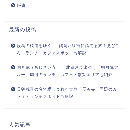
鎌倉
最新の投稿
段葛の桜道をゆく ― 鶴岡八幡宮に詣でる旅！見どこ
ろ・ランチ・カフェスポットも解説
明月院（あじさい寺）― 北鎌倉で出会う「明月院ブ
ルー」周辺のランチ・カフェ・散策エリアも紹介
長谷観音の名で親しまれる古刹「長谷寺」周辺のカ
フェ・ランチスポットも解説
人気記事