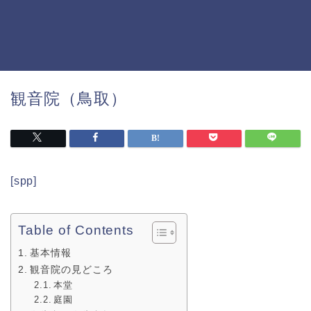
観音院（鳥取）
[spp]
Table of Contents
基本情報
観音院の見どころ
本堂
庭園