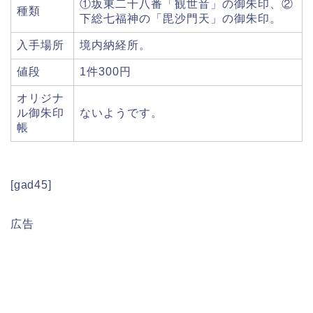
①坂東二十八番「観世音」の御朱印、②
種類
下総七福神の「毘沙門天」の御朱印。
入手場所
境内納経所。
値段
1件300円
オリジナ
ル御朱印
ないようです。
帳
[gad45]
広告