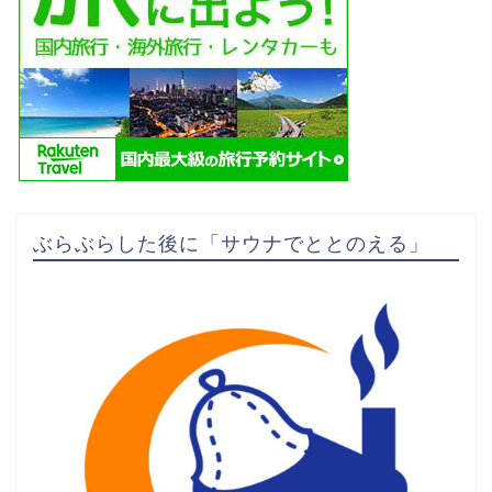
ぶらぶらした後に「サウナでととのえる」