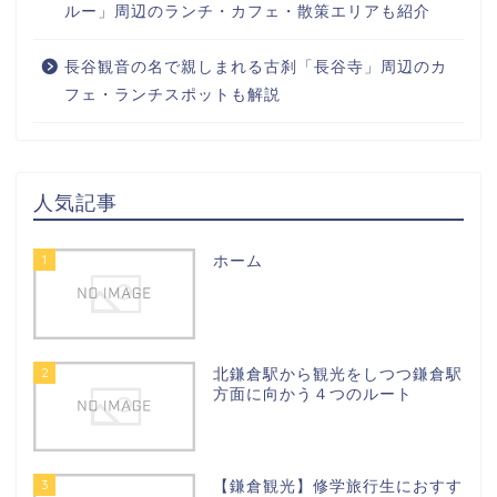
ルー」周辺のランチ・カフェ・散策エリアも紹介
長谷観音の名で親しまれる古刹「長谷寺」周辺のカ
フェ・ランチスポットも解説
人気記事
1
ホーム
2
北鎌倉駅から観光をしつつ鎌倉駅
方面に向かう４つのルート
3
【鎌倉観光】修学旅行生におすす