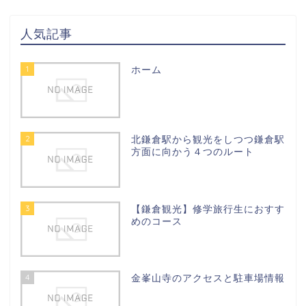
人気記事
1
ホーム
2
北鎌倉駅から観光をしつつ鎌倉駅
方面に向かう４つのルート
3
【鎌倉観光】修学旅行生におすす
めのコース
4
金峯山寺のアクセスと駐車場情報