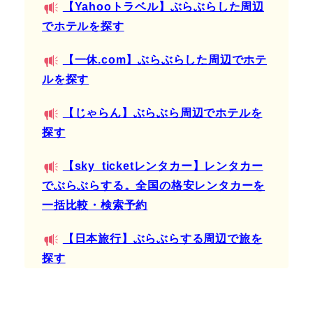
【Yahooトラベル】ぶらぶらした周辺
でホテルを探す
【一休.com】ぶらぶらした周辺でホテ
ルを探す
【じゃらん】ぶらぶら周辺でホテルを
探す
【sky_ticketレンタカー】レンタカー
でぶらぶらする。全国の格安レンタカーを
一括比較・検索予約
【日本旅行】ぶらぶらする周辺で旅を
探す