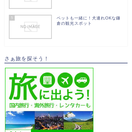
5
ペットも一緒に！犬連れOKな鎌
倉の観光スポット
さぁ旅を探そう！