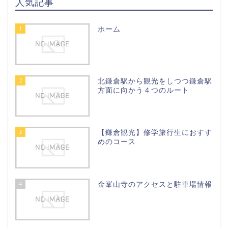
人気記事
1
ホーム
2
北鎌倉駅から観光をしつつ鎌倉駅
方面に向かう４つのルート
3
【鎌倉観光】修学旅行生におすす
めのコース
4
金峯山寺のアクセスと駐車場情報