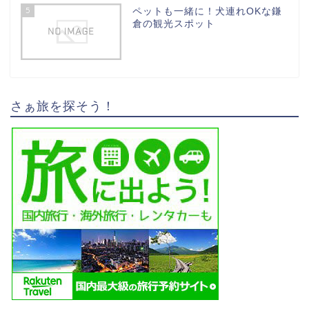
5
ペットも一緒に！犬連れOKな鎌
倉の観光スポット
さぁ旅を探そう！