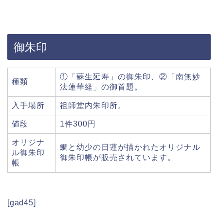
御朱印
①「蘇生延寿」の御朱印、②「南無妙
種類
法蓮華経」の御首題。
入手場所
祖師堂内朱印所。
値段
1件300円
オリジナ
鯛と幼少の日蓮が描かれたオリジナル
ル御朱印
御朱印帳が販売されています。
帳
[gad45]