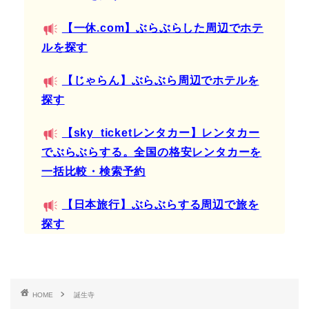
【一休.com】ぶらぶらした周辺でホテ
ルを探す
【じゃらん】ぶらぶら周辺でホテルを
探す
【sky_ticketレンタカー】レンタカー
でぶらぶらする。全国の格安レンタカーを
一括比較・検索予約
【日本旅行】ぶらぶらする周辺で旅を
探す
HOME
誕生寺