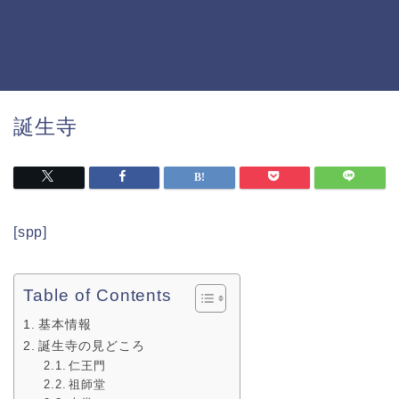
誕生寺
[spp]
Table of Contents
基本情報
誕生寺の見どころ
仁王門
祖師堂