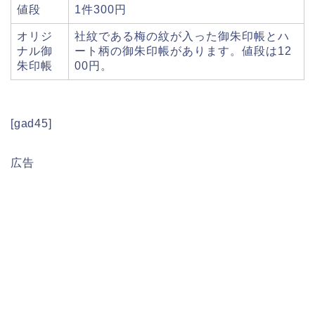
値段
1件300円
オリジ
社紋である梅の紋が入った御朱印帳とハ
ナル御
ート柄の御朱印帳があります。値段は12
朱印帳
00円。
[gad45]
広告