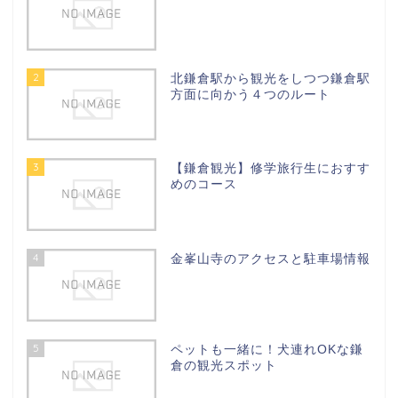
2
北鎌倉駅から観光をしつつ鎌倉駅
方面に向かう４つのルート
3
【鎌倉観光】修学旅行生におすす
めのコース
4
金峯山寺のアクセスと駐車場情報
5
ペットも一緒に！犬連れOKな鎌
倉の観光スポット