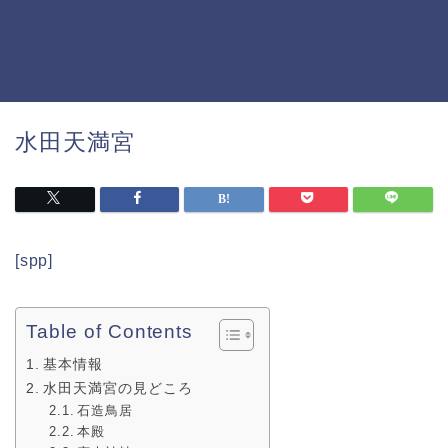
水田天満宮
[spp]
Table of Contents
基本情報
水田天満宮の見どころ
石造鳥居
本殿