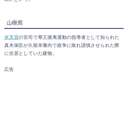
山梔窩
水天宮
の宮司で尊王攘夷運動の指導者として知られた
真木保臣が久留米藩内で政争に敗れ謹慎させられた際
に住居としていた建物。
広告