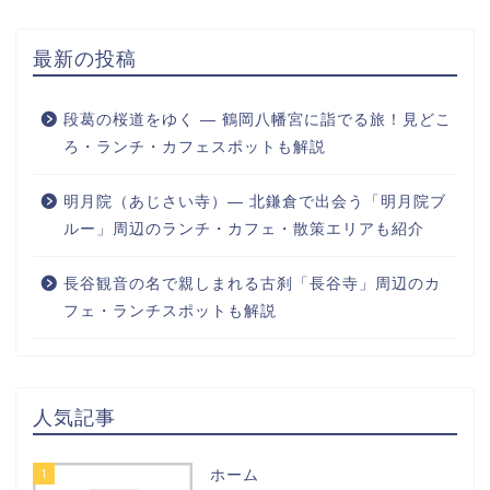
最新の投稿
段葛の桜道をゆく ― 鶴岡八幡宮に詣でる旅！見どこ
ろ・ランチ・カフェスポットも解説
明月院（あじさい寺）― 北鎌倉で出会う「明月院ブ
ルー」周辺のランチ・カフェ・散策エリアも紹介
長谷観音の名で親しまれる古刹「長谷寺」周辺のカ
フェ・ランチスポットも解説
人気記事
1
ホーム