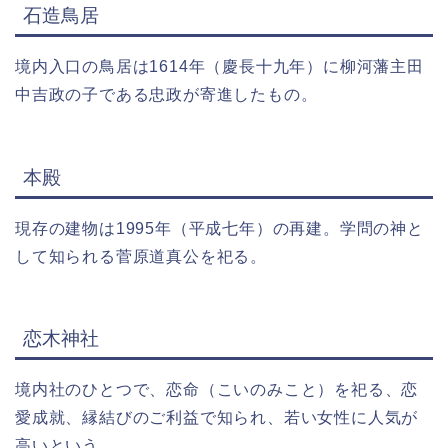
石造鳥居
境内入口の鳥居は1614年（慶長十九年）に柳河藩主田
中吉政の子である忠政が寄進したもの。
本殿
現存の建物は1995年（平成七年）の再建。学問の神と
して知られる菅原道真公を祀る。
恋木神社
境内社のひとつで、恋命（こいのみこと）を祀る、恋
愛成就、縁結びのご利益で知られ、若い女性に人気が
高いという。