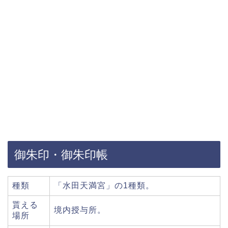
御朱印・御朱印帳
種類
「水田天満宮」の1種類。
貰える
境内授与所。
場所