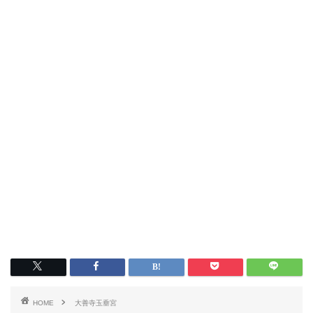
HOME
大善寺玉垂宮