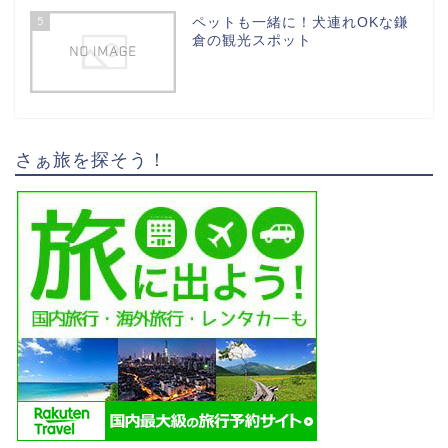
5
ペットも一緒に！犬連れOKな鎌
倉の観光スポット
さぁ旅を探そう！