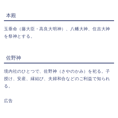
本殿
玉垂命（藤大臣・高良大明神）、八幡大神、住吉大神
を祭神とする。
佐野神
境内社のひとつで、佐野神（さやのかみ）を祀る。子
授け、安産、縁結び、夫婦和合などのご利益で知られ
る。
広告