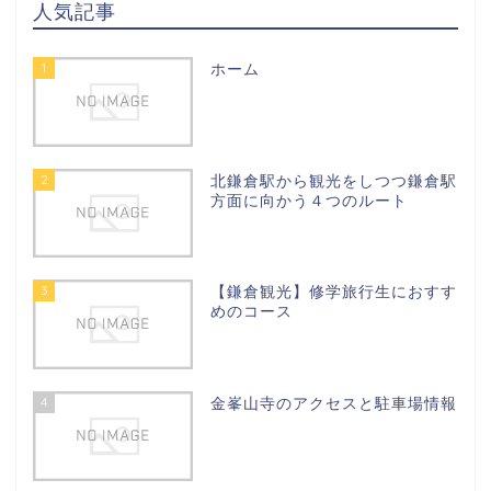
人気記事
1
ホーム
2
北鎌倉駅から観光をしつつ鎌倉駅
方面に向かう４つのルート
3
【鎌倉観光】修学旅行生におすす
めのコース
4
金峯山寺のアクセスと駐車場情報