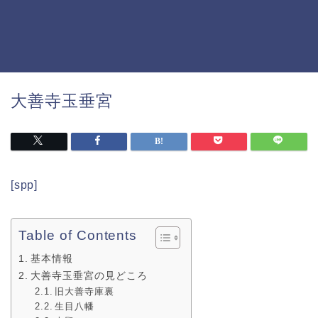
大善寺玉垂宮
[spp]
Table of Contents
基本情報
大善寺玉垂宮の見どころ
旧大善寺庫裏
生目八幡