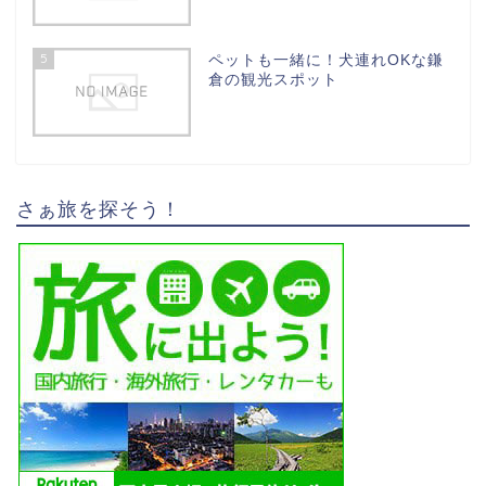
5
ペットも一緒に！犬連れOKな鎌
倉の観光スポット
さぁ旅を探そう！