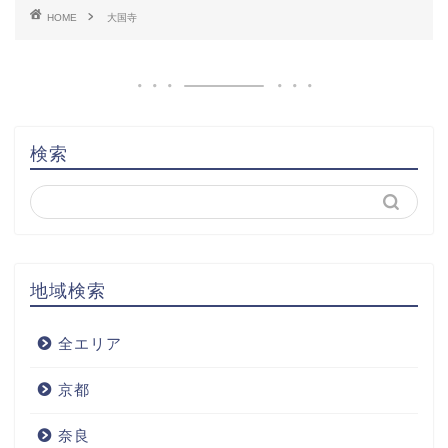
HOME
大国寺
検索
地域検索
全エリア
京都
奈良