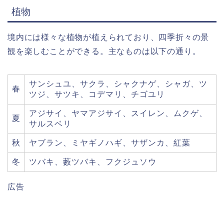
植物
境内には様々な植物が植えられており、四季折々の景
観を楽しむことができる。主なものは以下の通り。
サンシュユ、サクラ、シャクナゲ、シャガ、ツ
春
ツジ、サツキ、コデマリ、チゴユリ
アジサイ、ヤマアジサイ、スイレン、ムクゲ、
夏
サルスベリ
秋
ヤブラン、ミヤギノハギ、サザンカ、紅葉
冬
ツバキ、藪ツバキ、フクジュソウ
広告