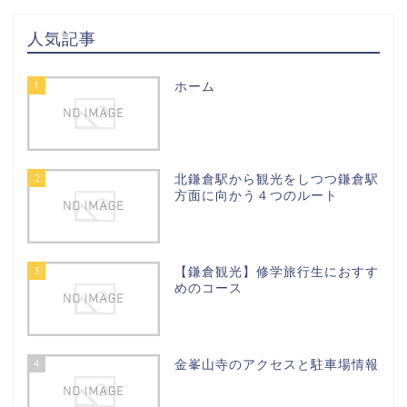
人気記事
1
ホーム
2
北鎌倉駅から観光をしつつ鎌倉駅
方面に向かう４つのルート
3
【鎌倉観光】修学旅行生におすす
めのコース
4
金峯山寺のアクセスと駐車場情報