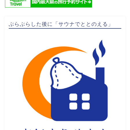
ぶらぶらした後に「サウナでととのえる」