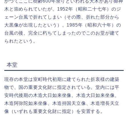
かつてここに樹齢600年余りといわれる大木があり御神
木と崇められていたが、1952年（昭和二十七年）のジ
ェーン台風で折れてしまい（その際、折れた部分から
大黒像が出現したという）、1985年（昭和六十年）の
台風の後、完全に朽ちてしまったのでこのお堂が建て
られたという。
本堂
現存の本堂は室町時代初期に建てられた折衷様の建築
物で、国の重要文化財に指定されている。堂内には平
安時代後期の木造大日如来坐像、木造大日如来坐像、
木造阿弥陀如来坐像、木造持国天立像、木造増長天立
像（いずれも重要文化財に指定）を安置する。