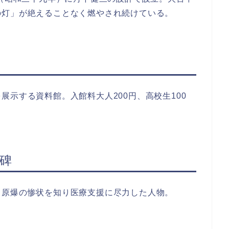
の灯」が絶えることなく燃やされ続けている。
展示する資料館。入館料大人200円、高校生100
。
碑
、原爆の惨状を知り医療支援に尽力した人物。