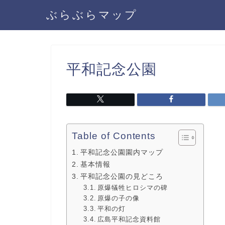
ぶらぶらマップ
平和記念公園
Table of Contents
平和記念公園園内マップ
基本情報
平和記念公園の見どころ
原爆犠牲ヒロシマの碑
原爆の子の像
平和の灯
広島平和記念資料館