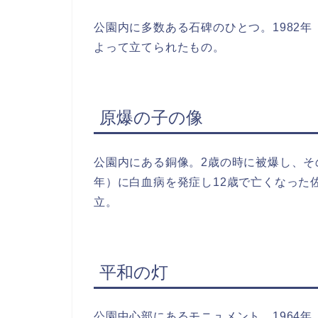
公園内に多数ある石碑のひとつ。1982
よって立てられたもの。
原爆の子の像
公園内にある銅像。2歳の時に被爆し、そ
年）に白血病を発症し12歳で亡くなった
立。
平和の灯
公園中心部にあるモニュメント。1964