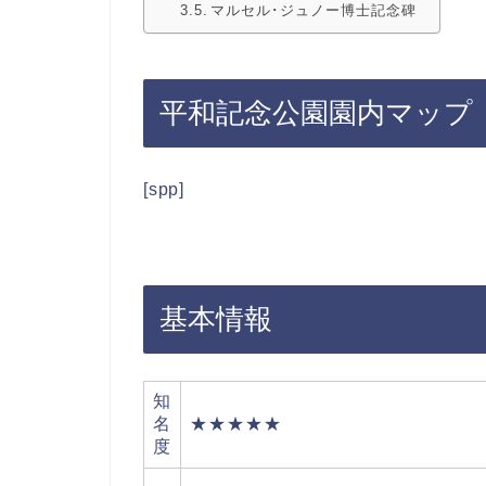
マルセル･ジュノー博士記念碑
平和記念公園園内マップ
[spp]
基本情報
知
名
★★★★★
度