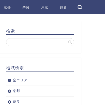
京都
奈良
東京
鎌倉
検索
地域検索
全エリア
京都
奈良