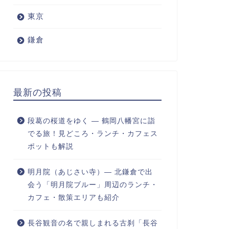
東京
鎌倉
最新の投稿
段葛の桜道をゆく ― 鶴岡八幡宮に詣
でる旅！見どころ・ランチ・カフェス
ポットも解説
明月院（あじさい寺）― 北鎌倉で出
会う「明月院ブルー」周辺のランチ・
カフェ・散策エリアも紹介
長谷観音の名で親しまれる古刹「長谷