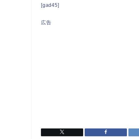
[gad45]
広告