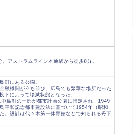
分。アストラムライン本通駅から徒歩8分。
島町にある公園。
金融機関が立ち並び、広島でも繁華な場所だった
爆投下によって壊滅状態となった。
に中島町の一部が都市計画公園に指定され、1949
島平和記念都市建設法に基づいて1954年（昭和
た。設計は代々木第一体育館などで知られる丹下