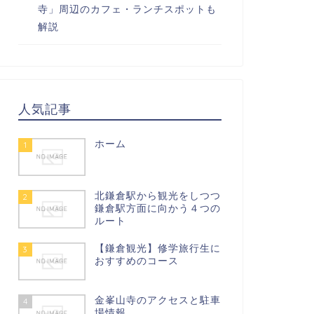
寺」周辺のカフェ・ランチスポットも
解説
人気記事
ホーム
1
北鎌倉駅から観光をしつつ
2
鎌倉駅方面に向かう４つの
ルート
【鎌倉観光】修学旅行生に
3
おすすめのコース
金峯山寺のアクセスと駐車
4
場情報