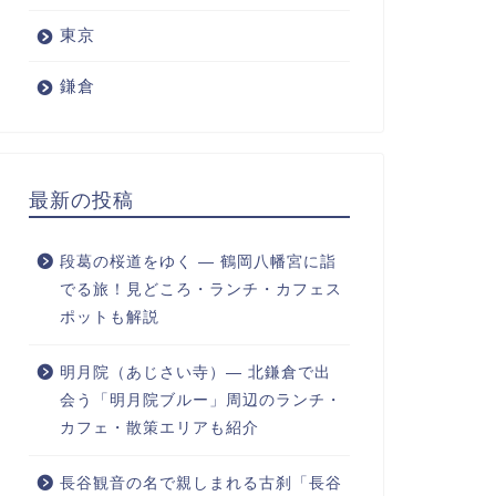
東京
鎌倉
最新の投稿
段葛の桜道をゆく ― 鶴岡八幡宮に詣
でる旅！見どころ・ランチ・カフェス
ポットも解説
明月院（あじさい寺）― 北鎌倉で出
会う「明月院ブルー」周辺のランチ・
カフェ・散策エリアも紹介
長谷観音の名で親しまれる古刹「長谷