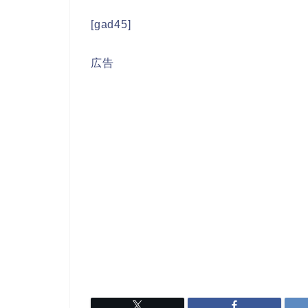
[gad45]
広告