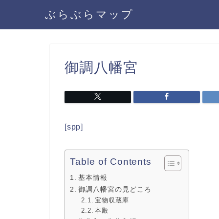
ぶらぶらマップ
御調八幡宮
[spp]
Table of Contents
基本情報
御調八幡宮の見どころ
宝物収蔵庫
本殿