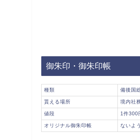
御朱印・御朱印帳
種類
備後国
貰える場所
境内社
値段
1件300
オリジナル御朱印帳
ないよ