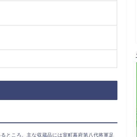
いるところ。主な収蔵品には室町幕府第八代将軍足