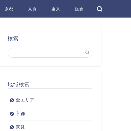
京都
奈良
東京
鎌倉
検索
地域検索
全エリア
京都
奈良