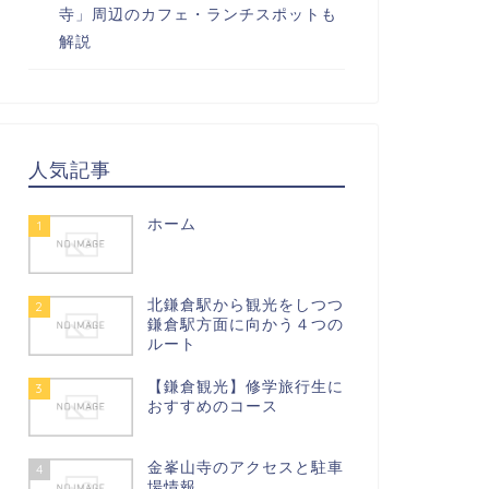
寺」周辺のカフェ・ランチスポットも
解説
人気記事
ホーム
1
北鎌倉駅から観光をしつつ
2
鎌倉駅方面に向かう４つの
ルート
【鎌倉観光】修学旅行生に
3
おすすめのコース
金峯山寺のアクセスと駐車
4
場情報