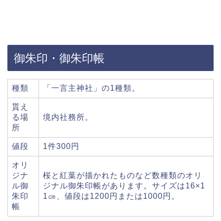
御朱印・御朱印帳
種類
「一言主神社」の1種類。
貰え
る場
境内社務所。
所
値段
1件300円
オリ
ジナ
桜と紅葉が描かれたものなど数種類のオリ
ル御
ジナル御朱印帳があります。サイズは16×1
朱印
1㎝、値段は1200円または1000円。
帳