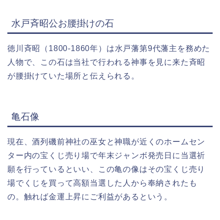
水戸斉昭公お腰掛けの石
徳川斉昭（1800-1860年）は水戸藩第9代藩主を務めた
人物で、この石は当社で行われる神事を見に来た斉昭
が腰掛けていた場所と伝えられる。
亀石像
現在、酒列磯前神社の巫女と神職が近くのホームセン
ター内の宝くじ売り場で年末ジャンボ発売日に当選祈
願を行っているといい、この亀の像はその宝くじ売り
場でくじを買って高額当選した人から奉納されたも
の。触れば金運上昇にご利益があるという。