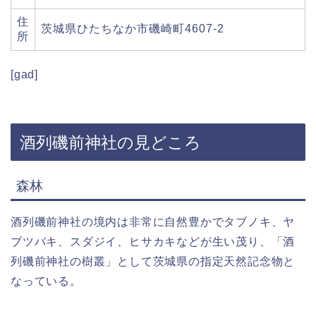
住
茨城県ひたちなか市磯崎町4607-2
所
[gad]
酒列磯前神社の見どころ
森林
酒列磯前神社の境内は非常に自然豊かでタブノキ、ヤ
ブツバキ、スダジイ、ヒサカキなどが生い茂り、「酒
列磯前神社の樹叢」として茨城県の指定天然記念物と
なっている。