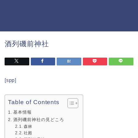
酒列磯前神社
[spp]
Table of Contents
基本情報
酒列磯前神社の見どころ
森林
社殿