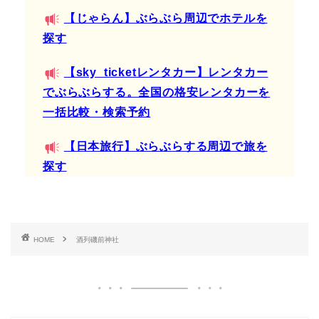
【じゃらん】ぶらぶら周辺でホテルを
探す
【sky_ticketレンタカー】レンタカー
でぶらぶらする。全国の格安レンタカーを
一括比較・検索予約
【日本旅行】ぶらぶらする周辺で旅を
探す
HOME
酒列磯前神社