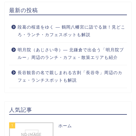
最新の投稿
段葛の桜道をゆく ― 鶴岡八幡宮に詣でる旅！見どこ
ろ・ランチ・カフェスポットも解説
明月院（あじさい寺）― 北鎌倉で出会う「明月院ブ
ルー」周辺のランチ・カフェ・散策エリアも紹介
長谷観音の名で親しまれる古刹「長谷寺」周辺のカ
フェ・ランチスポットも解説
人気記事
1
ホーム