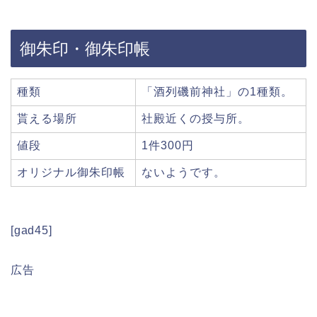
御朱印・御朱印帳
種類
「酒列磯前神社」の1種類。
貰える場所
社殿近くの授与所。
値段
1件300円
オリジナル御朱印帳
ないようです。
[gad45]
広告