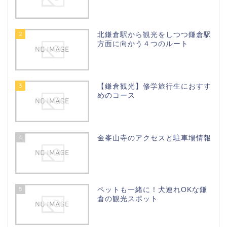
2
北鎌倉駅から観光をしつつ鎌倉駅
方面に向かう４つのルート
3
【鎌倉観光】修学旅行生におすす
めのコース
4
金峯山寺のアクセスと駐車場情報
5
ペットも一緒に！犬連れOKな鎌
倉の観光スポット