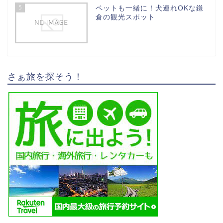
5
ペットも一緒に！犬連れOKな鎌
倉の観光スポット
さぁ旅を探そう！