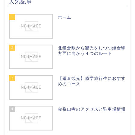
人気記事
1
ホーム
2
北鎌倉駅から観光をしつつ鎌倉駅
方面に向かう４つのルート
3
【鎌倉観光】修学旅行生におすす
めのコース
4
金峯山寺のアクセスと駐車場情報