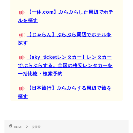
【一休.com】ぶらぶらした周辺でホテ
ルを探す
【じゃらん】ぶらぶら周辺でホテルを
探す
【sky_ticketレンタカー】レンタカー
でぶらぶらする。全国の格安レンタカーを
一括比較・検索予約
【日本旅行】ぶらぶらする周辺で旅を
探す
HOME
安養院