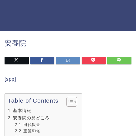
安養院
[spp]
Table of Contents
基本情報
安養院の見どころ
田代観音
宝篋印塔