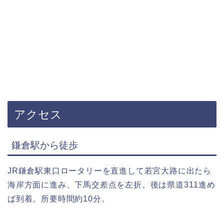
アクセス
鎌倉駅から徒歩
JR鎌倉駅東口ロータリーを直進して若宮大路に出たら
海岸方面に進み、下馬交差点を左折。後は県道311進め
ば到着。所要時間約10分。