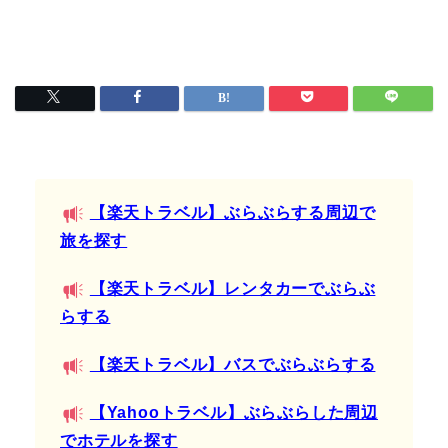
【楽天トラベル】ぶらぶらする周辺で
旅を探す
【楽天トラベル】レンタカーでぶらぶ
らする
【楽天トラベル】バスでぶらぶらする
【Yahooトラベル】ぶらぶらした周辺
でホテルを探す