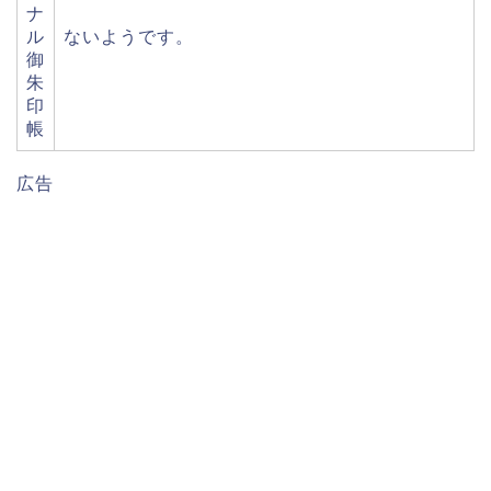
ナ
ル
ないようです。
御
朱
印
帳
広告