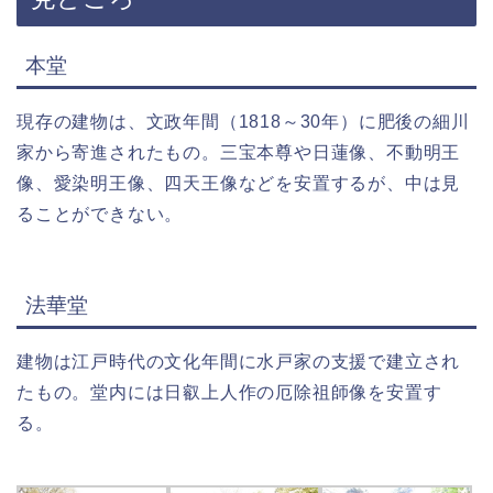
本堂
現存の建物は、文政年間（1818～30年）に肥後の細川
家から寄進されたもの。三宝本尊や日蓮像、不動明王
像、愛染明王像、四天王像などを安置するが、中は見
ることができない。
法華堂
建物は江戸時代の文化年間に水戸家の支援で建立され
たもの。堂内には日叡上人作の厄除祖師像を安置す
る。