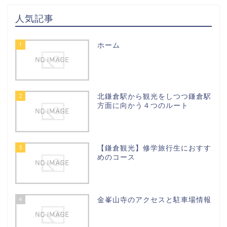
人気記事
1
ホーム
2
北鎌倉駅から観光をしつつ鎌倉駅
方面に向かう４つのルート
3
【鎌倉観光】修学旅行生におすす
めのコース
4
金峯山寺のアクセスと駐車場情報