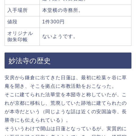
入手場所
本堂横の寺務所。
値段
1件300円
オリジナル
ないようです。
御朱印帳
妙法寺の歴史
安房から鎌倉に出てきた日蓮は、最初に松葉ヶ谷に草
庵を開き、そこを拠点に布教活動をおこなった。
そこに建てられた法華堂を本圀寺と称していたが、こ
れが京都に移転し、荒廃していた跡地に建てられたの
が本寺だという（同じような話は近くの安国論寺、長
勝寺にも伝えられている）。
そういうわけで開山は日蓮となっているが、実質的に