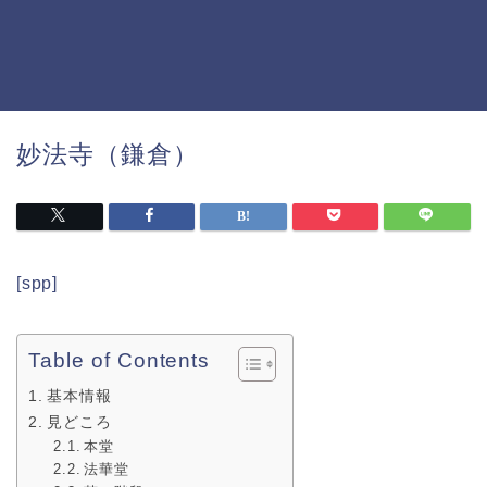
妙法寺（鎌倉）
[spp]
Table of Contents
基本情報
見どころ
本堂
法華堂