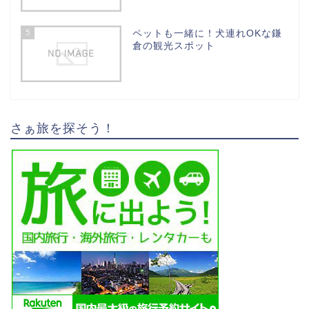
5
ペットも一緒に！犬連れOKな鎌
倉の観光スポット
さぁ旅を探そう！