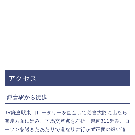
アクセス
鎌倉駅から徒歩
JR鎌倉駅東口ロータリーを直進して若宮大路に出たら
海岸方面に進み、下馬交差点を左折。県道311進み、ロ
ーソンを過ぎたあたりで道なりに行かず正面の細い道