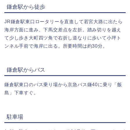
鎌倉駅から徒歩
JR鎌倉駅東口ロータリーを直進して若宮大路に出たら
海岸方面に進み、下馬交差点を左折。踏み切りを越え
て少し歩き大町四ツ角で右折し道なりに歩いて小坪ト
ンネル手前で海岸に出る。所要時間は約30分。
鎌倉駅からバス
鎌倉駅東口のバス乗り場から京急バス鎌40に乗り「飯
島」下車すぐ。
駐車場