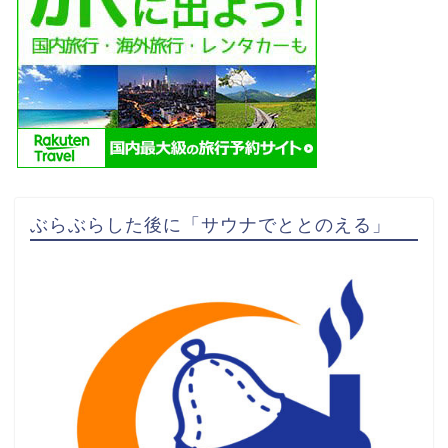
ぶらぶらした後に「サウナでととのえる」