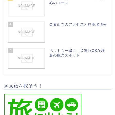
めのコース
4
金峯山寺のアクセスと駐車場情報
5
ペットも一緒に！犬連れOKな鎌
倉の観光スポット
さぁ旅を探そう！