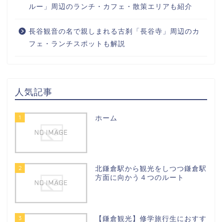
ルー」周辺のランチ・カフェ・散策エリアも紹介
長谷観音の名で親しまれる古刹「長谷寺」周辺のカ
フェ・ランチスポットも解説
人気記事
1
ホーム
2
北鎌倉駅から観光をしつつ鎌倉駅
方面に向かう４つのルート
3
【鎌倉観光】修学旅行生におすす