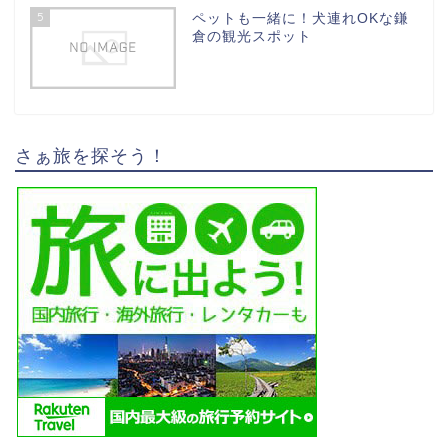
5
ペットも一緒に！犬連れOKな鎌
倉の観光スポット
さぁ旅を探そう！