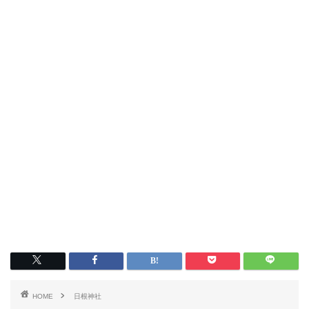
HOME
日根神社