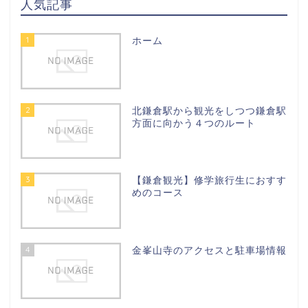
人気記事
1
ホーム
2
北鎌倉駅から観光をしつつ鎌倉駅
方面に向かう４つのルート
3
【鎌倉観光】修学旅行生におすす
めのコース
4
金峯山寺のアクセスと駐車場情報