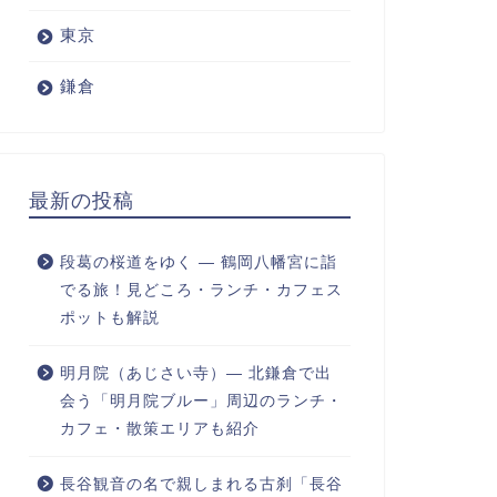
東京
鎌倉
最新の投稿
段葛の桜道をゆく ― 鶴岡八幡宮に詣
でる旅！見どころ・ランチ・カフェス
ポットも解説
明月院（あじさい寺）― 北鎌倉で出
会う「明月院ブルー」周辺のランチ・
カフェ・散策エリアも紹介
長谷観音の名で親しまれる古刹「長谷