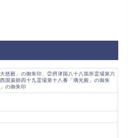
大慈殿」の御朱印、②摂津国八十八箇所霊場第六
西国薬師四十九霊場第十八番「璃光殿」の御朱
」の御朱印