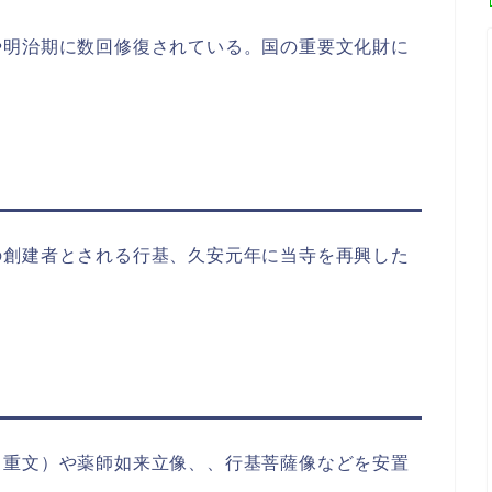
や明治期に数回修復されている。国の重要文化財に
の創建者とされる行基、久安元年に当寺を再興した
（重文）や薬師如来立像、、行基菩薩像などを安置