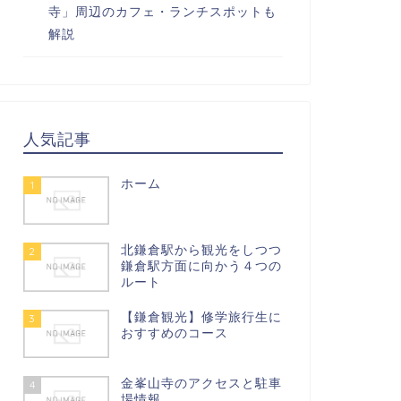
寺」周辺のカフェ・ランチスポットも
解説
人気記事
ホーム
1
北鎌倉駅から観光をしつつ
2
鎌倉駅方面に向かう４つの
ルート
【鎌倉観光】修学旅行生に
3
おすすめのコース
金峯山寺のアクセスと駐車
4
場情報