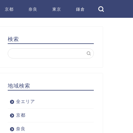
京都
奈良
東京
鎌倉
検索
地域検索
全エリア
京都
奈良