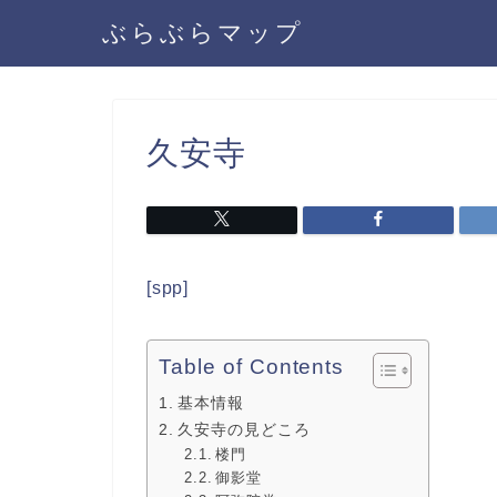
ぶらぶらマップ
久安寺
[spp]
Table of Contents
基本情報
久安寺の見どころ
楼門
御影堂