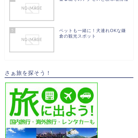
5
ペットも一緒に！犬連れOKな鎌
倉の観光スポット
さぁ旅を探そう！