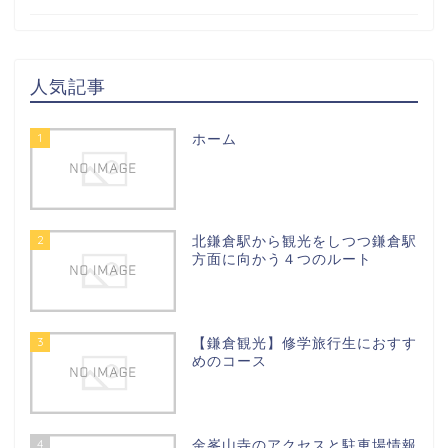
人気記事
1
ホーム
2
北鎌倉駅から観光をしつつ鎌倉駅
方面に向かう４つのルート
3
【鎌倉観光】修学旅行生におすす
めのコース
4
金峯山寺のアクセスと駐車場情報