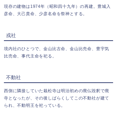
現存の建物は1974年（昭和四十九年）の再建。豊城入
彦命、大己貴命、少彦名命を祭神とする。
戎社
境内社のひとつで、金山比古命、金山比売命、豊宇気
比売命、事代主命を祀る。
不動社
西側に隣接していた栽松寺は明治初めの廃仏毀釈で廃
寺となったが、その後しばらくしてこの不動社が建て
られ、不動明王を祀っている。