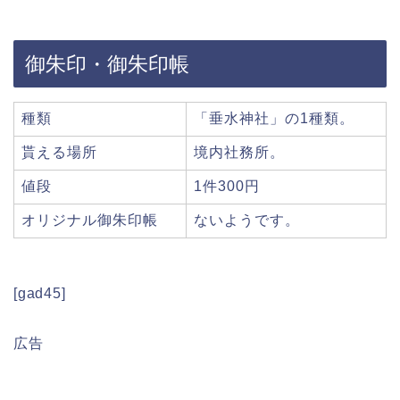
御朱印・御朱印帳
種類
「垂水神社」の1種類。
貰える場所
境内社務所。
値段
1件300円
オリジナル御朱印帳
ないようです。
[gad45]
広告