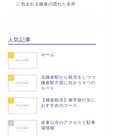
に包まれる鎌倉の隠れた名所
人気記事
ホーム
1
北鎌倉駅から観光をしつつ
2
鎌倉駅方面に向かう４つの
ルート
【鎌倉観光】修学旅行生に
3
おすすめのコース
金峯山寺のアクセスと駐車
4
場情報