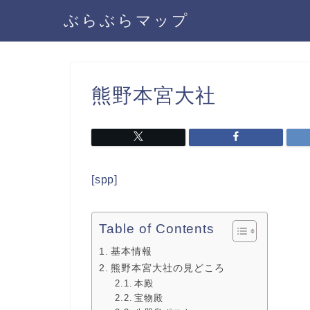
ぶらぶらマップ
熊野本宮大社
[spp]
Table of Contents
基本情報
熊野本宮大社の見どころ
本殿
宝物殿