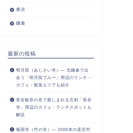
東京
鎌倉
最新の投稿
明月院（あじさい寺）― 北鎌倉で出
会う「明月院ブルー」周辺のランチ・
カフェ・散策エリアも紹介
長谷観音の名で親しまれる古刹「長谷
寺」周辺のカフェ・ランチスポットも
解説
報国寺（竹の寺）― 2000本の孟宗竹