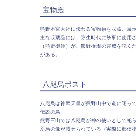
宝物殿
熊野本宮大社に伝わる宝物類を収蔵、展
主な収蔵品には、弥生時代に祭事に使用
（熊野御師）が、熊野権現の霊威を説く
がある。
八咫烏ポスト
八咫烏は神武天皇が熊野山中で道に迷っ
伝説の鳥。
熊野三山では八咫烏が神の使いとして祀
咫烏の像が載せられている（実際に郵便