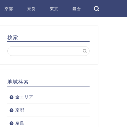
京都
奈良
東京
鎌倉
検索
地域検索
全エリア
京都
奈良