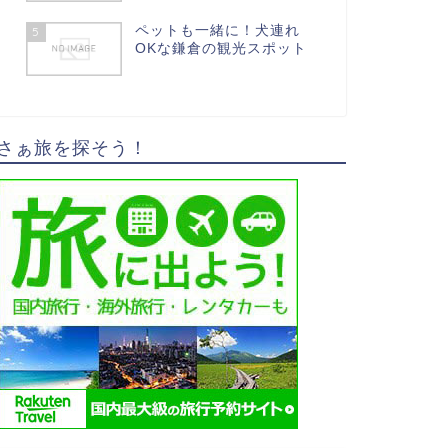
ペットも一緒に！犬連れ
5
OKな鎌倉の観光スポット
さぁ旅を探そう！