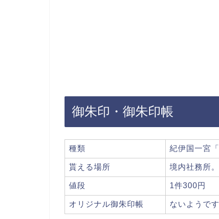
御朱印・御朱印帳
種類
紀伊国一宮「
貰える場所
境内社務所
値段
1件300円
オリジナル御朱印帳
ないようで