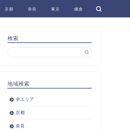
京都
奈良
東京
鎌倉
検索
地域検索
全エリア
京都
奈良