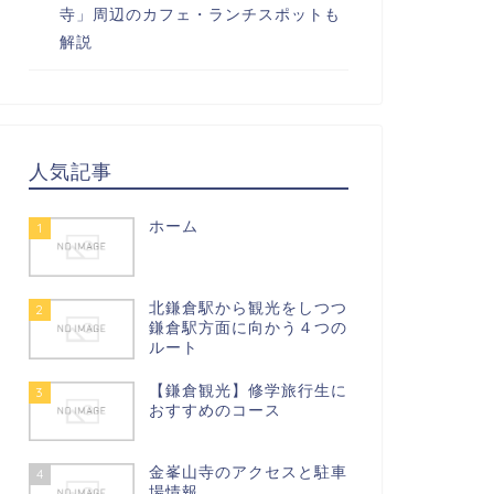
寺」周辺のカフェ・ランチスポットも
解説
人気記事
ホーム
1
北鎌倉駅から観光をしつつ
2
鎌倉駅方面に向かう４つの
ルート
【鎌倉観光】修学旅行生に
3
おすすめのコース
金峯山寺のアクセスと駐車
4
場情報