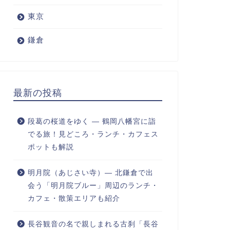
東京
鎌倉
最新の投稿
段葛の桜道をゆく ― 鶴岡八幡宮に詣
でる旅！見どころ・ランチ・カフェス
ポットも解説
明月院（あじさい寺）― 北鎌倉で出
会う「明月院ブルー」周辺のランチ・
カフェ・散策エリアも紹介
長谷観音の名で親しまれる古刹「長谷