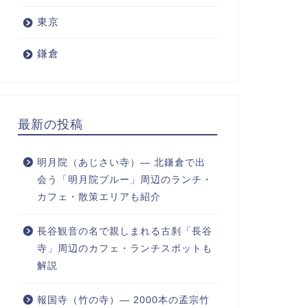
東京
鎌倉
最新の投稿
明月院（あじさい寺）― 北鎌倉で出
会う「明月院ブルー」周辺のランチ・
カフェ・散策エリアも紹介
長谷観音の名で親しまれる古刹「長谷
寺」周辺のカフェ・ランチスポットも
解説
報国寺（竹の寺）― 2000本の孟宗竹