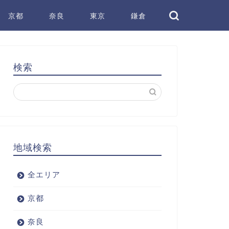
京都
奈良
東京
鎌倉
検索
地域検索
全エリア
京都
奈良