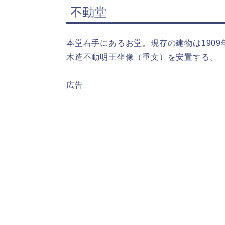
不動堂
本堂右手にあるお堂。現存の建物は190
木造不動明王坐像（重文）を安置する。
広告