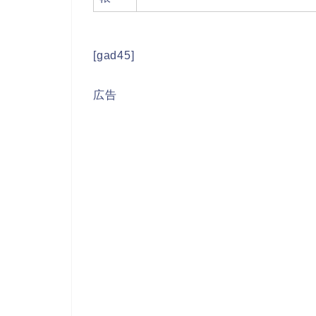
[gad45]
広告