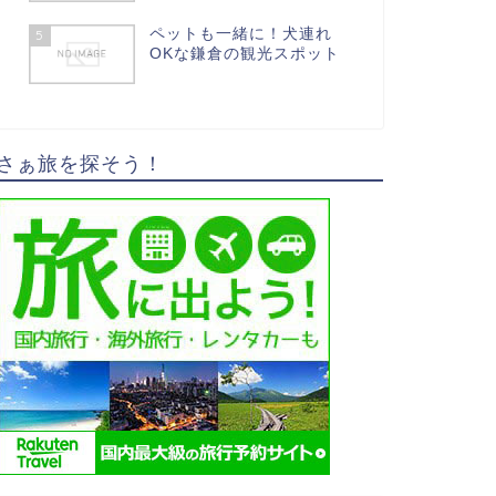
ペットも一緒に！犬連れ
5
OKな鎌倉の観光スポット
さぁ旅を探そう！