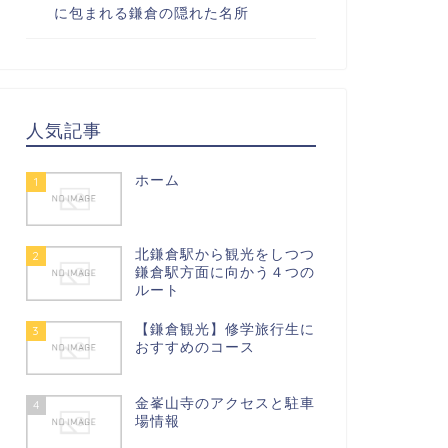
に包まれる鎌倉の隠れた名所
人気記事
ホーム
1
北鎌倉駅から観光をしつつ
2
鎌倉駅方面に向かう４つの
ルート
【鎌倉観光】修学旅行生に
3
おすすめのコース
金峯山寺のアクセスと駐車
4
場情報