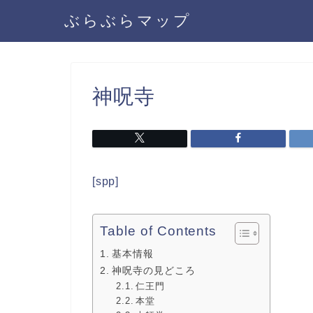
ぶらぶらマップ
神呪寺
[spp]
Table of Contents
基本情報
神呪寺の見どころ
仁王門
本堂