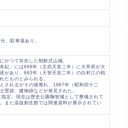
0分。駐車場あり。
にかつて存在した朝鮮式山城。
本紀」には698年（文武天皇二年）に大宰府が大
述があり、663年（天智天皇二年）の白村江の戦
れたものとみられる。
とされるがその後廃れ、1967年（昭和四十二
土塁跡、建物跡などが発見された。
跡に指定。現在は歴史公園鞠智城として整備されて
。また温故創生館では関連資料が展示されてい