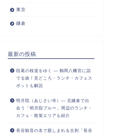
東京
鎌倉
最新の投稿
段葛の桜道をゆく ― 鶴岡八幡宮に詣
でる旅！見どころ・ランチ・カフェス
ポットも解説
明月院（あじさい寺）― 北鎌倉で出
会う「明月院ブルー」周辺のランチ・
カフェ・散策エリアも紹介
長谷観音の名で親しまれる古刹「長谷