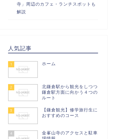
寺」周辺のカフェ・ランチスポットも
解説
人気記事
ホーム
1
北鎌倉駅から観光をしつつ
2
鎌倉駅方面に向かう４つの
ルート
【鎌倉観光】修学旅行生に
3
おすすめのコース
金峯山寺のアクセスと駐車
4
場情報