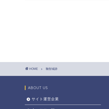
HOME
鞠智城跡
ABOUT US
サイト運営企業