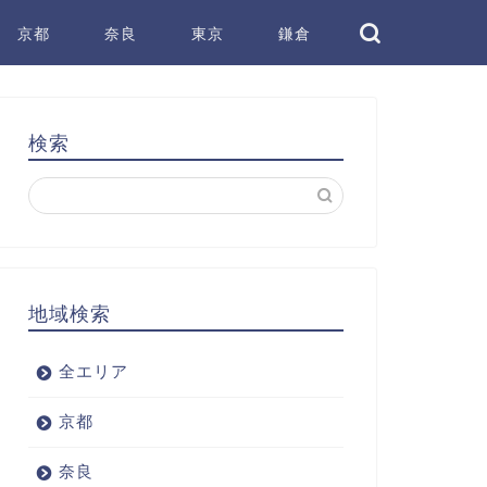
京都
奈良
東京
鎌倉
検索
地域検索
全エリア
京都
奈良