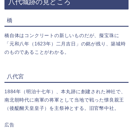
八代城跡の見どころ
橋
橋自体はコンクリートの新しいものだが、擬宝珠に
「元和八年（1623年）二月吉日」の銘が残り、築城時
のものであることがわかる。
八代宮
1884年（明治十七年）、本丸跡に創建された神社で、
南北朝時代に南軍の将軍として当地で戦った懐良親王
（後醍醐天皇皇子）を主祭神とする。旧官幣中社。
広告