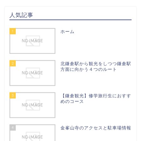
人気記事
1
ホーム
2
北鎌倉駅から観光をしつつ鎌倉駅
方面に向かう４つのルート
3
【鎌倉観光】修学旅行生におすす
めのコース
4
金峯山寺のアクセスと駐車場情報