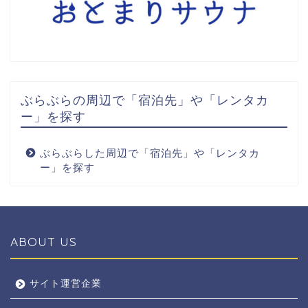
ぶらぶらの周辺で「宿泊先」や「レンタカ
ー」を探す
ぶらぶらした周辺で「宿泊先」や「レンタカ
ー」を探す
ABOUT US
全エリア
サイト運営企業