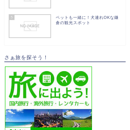
5
ペットも一緒に！犬連れOKな鎌
倉の観光スポット
さぁ旅を探そう！