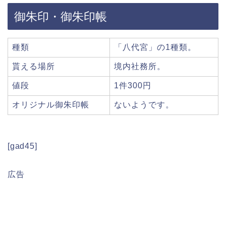
御朱印・御朱印帳
種類
「八代宮」の1種類。
貰える場所
境内社務所。
値段
1件300円
オリジナル御朱印帳
ないようです。
[gad45]
広告