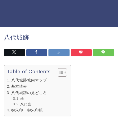
八代城跡
Table of Contents
八代城跡城内マップ
基本情報
八代城跡の見どころ
橋
八代宮
御朱印・御朱印帳