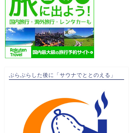
ぶらぶらした後に「サウナでととのえる」