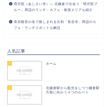
明月院（あじさい寺）― 北鎌倉で出会う「明月院ブ
ルー」周辺のランチ・カフェ・散策エリアも紹介
長谷観音の名で親しまれる古刹「長谷寺」周辺のカ
フェ・ランチスポットも解説
人気記事
1
ホーム
2
北鎌倉駅から観光をしつつ鎌倉駅
方面に向かう４つのルート