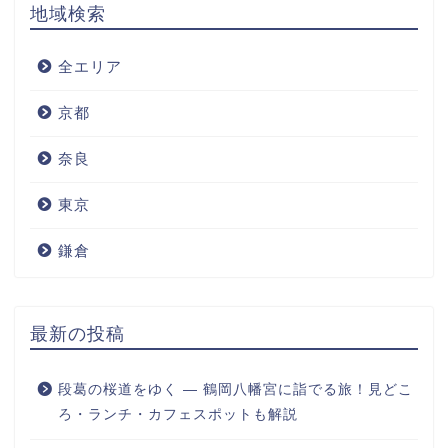
地域検索
全エリア
京都
奈良
東京
鎌倉
最新の投稿
段葛の桜道をゆく ― 鶴岡八幡宮に詣でる旅！見どこ
ろ・ランチ・カフェスポットも解説