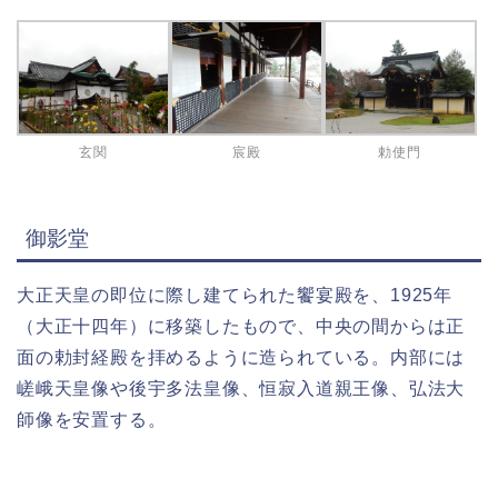
玄関
宸殿
勅使門
御影堂
大正天皇の即位に際し建てられた饗宴殿を、1925年
（大正十四年）に移築したもので、中央の間からは正
面の勅封経殿を拝めるように造られている。内部には
嵯峨天皇像や後宇多法皇像、恒寂入道親王像、弘法大
師像を安置する。