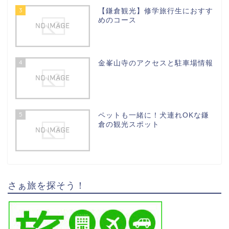
3
【鎌倉観光】修学旅行生におすす
めのコース
4
金峯山寺のアクセスと駐車場情報
5
ペットも一緒に！犬連れOKな鎌
倉の観光スポット
さぁ旅を探そう！