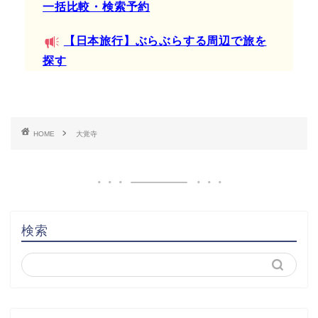
一括比較・検索予約
【日本旅行】ぶらぶらする周辺で旅を
探す
HOME
大覚寺
検索