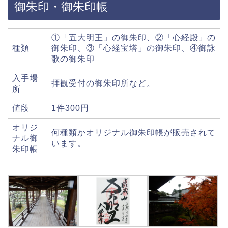
御朱印・御朱印帳
①「五大明王」の御朱印、②「心経殿」の
種類
御朱印、③「心経宝塔」の御朱印、④御詠
歌の御朱印
入手場
拝観受付の御朱印所など。
所
値段
1件300円
オリジ
何種類かオリジナル御朱印帳が販売されて
ナル御
います。
朱印帳