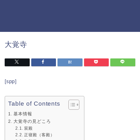
大覚寺
[spp]
Table of Contents
基本情報
大覚寺の見どころ
宸殿
正寝殿（客殿）