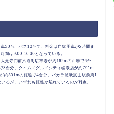
車30台、バス10台で、料金は自家用車が2時間ま
時間は9:00-16:30となっている。
大覚寺門前六道町駐車場が約162mの距離で6台
で3台分、タイムズグルメシティ嵯峨店が約791m
が約801mの距離で4台分、パカラ嵯峨嵐山駅前第1
てはいるが、いずれも距離が離れているのが難点。