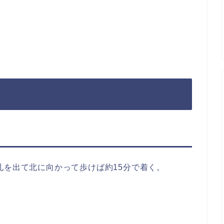
札を出て北に向かって歩けば約15分で着く。