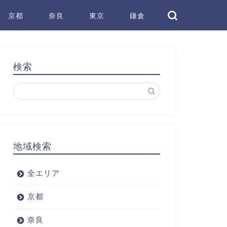
京都
奈良
東京
鎌倉
検索
地域検索
全エリア
京都
奈良