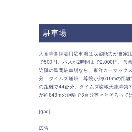
駐車場
大覚寺参拝者用駐車場は収容能力が自家用
で500円、バスが2時間まで2,000円、営業
近隣の民間駐車場なら、東洋カーマックス
分、タイムズ嵯峨二尊院が約610mの距離
の距離で44台分、タイムズ嵯峨天龍寺第3
が約843mの距離で3台分等々とそろっ
[gad]
広告