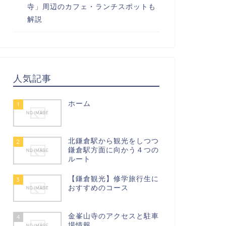
寺」周辺のカフェ・ランチスポットも
解説
人気記事
ホーム
1
北鎌倉駅から観光をしつつ
2
鎌倉駅方面に向かう４つの
ルート
【鎌倉観光】修学旅行生に
3
おすすめのコース
金峯山寺のアクセスと駐車
4
場情報