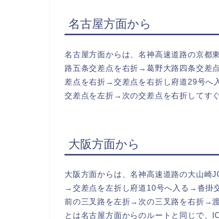
名古屋方面から
名古屋方面からは、名神高速道路の京都東
路五条交差点を右折→葛野大路四条交差
差点を右折→交差点を右折し府道29号へ
交差点を左折→次の交差点を右折してすぐ
大阪方面から
大阪方面からは、名神高速道路の大山崎J
→交差点を左折し府道10号へ入る→沓掛
前の三叉路を左折→次の三叉路を右折→
とは名古屋方面からのルートと同じで、I