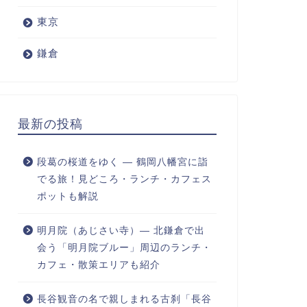
東京
鎌倉
最新の投稿
段葛の桜道をゆく ― 鶴岡八幡宮に詣
でる旅！見どころ・ランチ・カフェス
ポットも解説
明月院（あじさい寺）― 北鎌倉で出
会う「明月院ブルー」周辺のランチ・
カフェ・散策エリアも紹介
長谷観音の名で親しまれる古刹「長谷