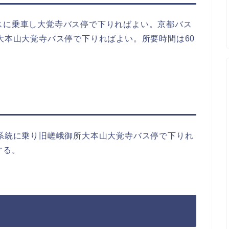
スに乗車し大覚寺バス停で下りればよい。京都バス
所大本山大覚寺バス停で下りればよい。所要時間は60
4系統に乗り旧嵯峨御所大本山大覚寺バス停で下りれ
する。