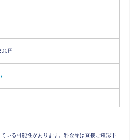
00円
/
っている可能性があります。料金等は直接ご確認下