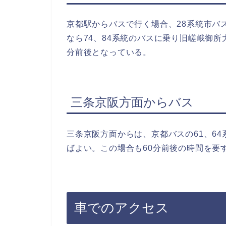
京都駅からバスで行く場合、28系統市バ
なら74、84系統のバスに乗り旧嵯峨御
分前後となっている。
三条京阪方面からバス
三条京阪方面からは、京都バスの61、6
ばよい。この場合も60分前後の時間を要
車でのアクセス