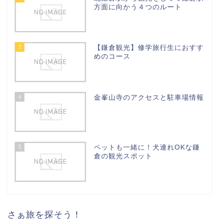
方面に向かう４つのルート
3
【鎌倉観光】修学旅行生におすす
めのコース
4
金峯山寺のアクセスと駐車場情報
5
ペットも一緒に！犬連れOKな鎌
倉の観光スポット
さぁ旅を探そう！