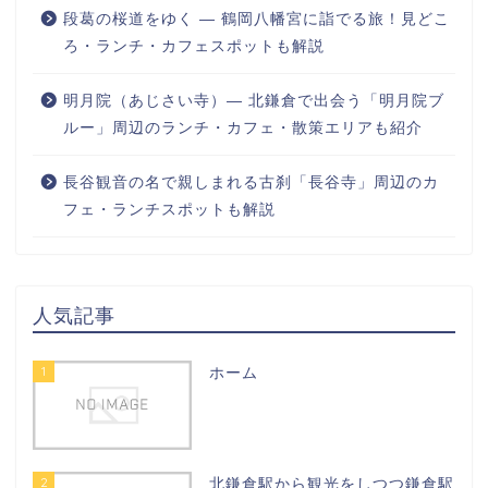
段葛の桜道をゆく ― 鶴岡八幡宮に詣でる旅！見どこ
ろ・ランチ・カフェスポットも解説
明月院（あじさい寺）― 北鎌倉で出会う「明月院ブ
ルー」周辺のランチ・カフェ・散策エリアも紹介
長谷観音の名で親しまれる古刹「長谷寺」周辺のカ
フェ・ランチスポットも解説
人気記事
1
ホーム
2
北鎌倉駅から観光をしつつ鎌倉駅