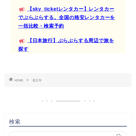
【sky_ticketレンタカー】レンタカー
でぶらぶらする。全国の格安レンタカーを
一括比較・検索予約
【日本旅行】ぶらぶらする周辺で旅を
探す
HOME
祇王寺
検索