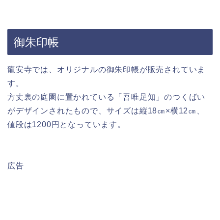
御朱印帳
龍安寺では、オリジナルの御朱印帳が販売されていま
す。
方丈裏の庭園に置かれている「吾唯足知」のつくばい
がデザインされたもので、サイズは縦18㎝×横12㎝、
値段は1200円となっています。
広告