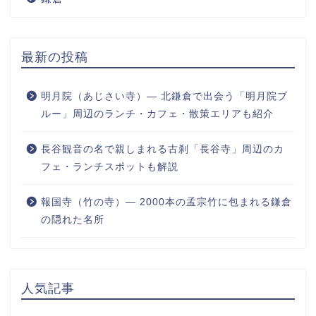
最新の投稿
明月院（あじさい寺）― 北鎌倉で出会う「明月院ブ
ルー」周辺のランチ・カフェ・散策エリアも紹介
長谷観音の名で親しまれる古刹「長谷寺」周辺のカ
フェ・ランチスポットも解説
報国寺（竹の寺）― 2000本の孟宗竹に包まれる鎌倉
の隠れた名所
人気記事