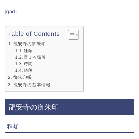
[gad]
Table of Contents
龍安寺の御朱印
種類
貰える場所
時間
値段
御朱印帳
龍安寺の基本情報
龍安寺の御朱印
種類