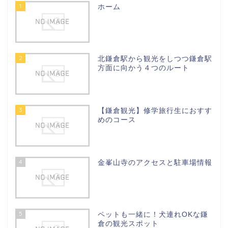
1
ホーム
2
北鎌倉駅から観光をしつつ鎌倉駅
方面に向かう４つのルート
3
【鎌倉観光】修学旅行生におすす
めのコース
4
金峯山寺のアクセスと駐車場情報
5
ペットも一緒に！犬連れOKな鎌
倉の観光スポット