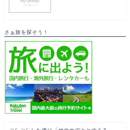
さぁ旅を探そう！
ぶらぶらした後に「サウナでととのえる」