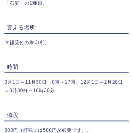
「石庭」の1種類。
貰える場所
庫裡受付の朱印所。
時間
3月1日～11月30日→8時～17時、12月1日～2月28日
→8時30分～16時30分
値段
300円（拝観には500円が必要です）。