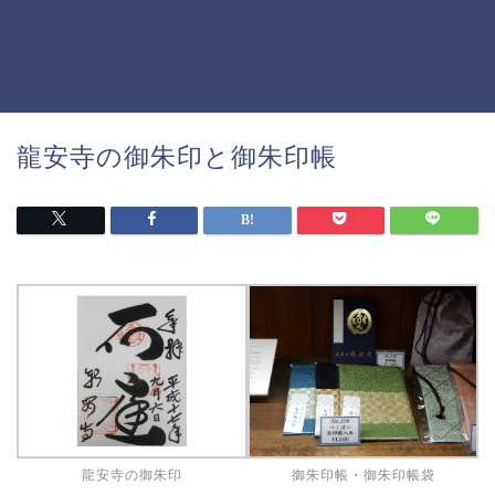
龍安寺の御朱印と御朱印帳
龍安寺の御朱印
御朱印帳・御朱印帳袋