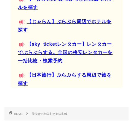
ルを探す
【じゃらん】ぶらぶら周辺でホテルを
探す
【sky_ticketレンタカー】レンタカー
でぶらぶらする。全国の格安レンタカーを
一括比較・検索予約
【日本旅行】ぶらぶらする周辺で旅を
探す
HOME
龍安寺の御朱印と御朱印帳