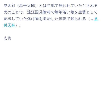
早太郎（悉平太郎）とは当地で飼われていたとされる
犬のことで、遠江国見附村で毎年若い娘を生贄として
要求していた化け物を退治した伝説で知られる（→
見
付天神
）。
広告