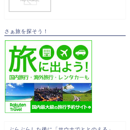
さぁ旅を探そう！
ぶらぶらした後に「サウナでととのえる」