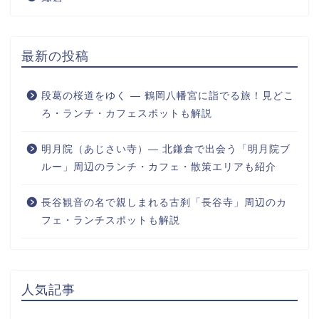
最新の投稿
段葛の桜道をゆく ― 鶴岡八幡宮に詣でる旅！見どこ
ろ・ランチ・カフェスポットも解説
明月院（あじさい寺）― 北鎌倉で出会う「明月院ブ
ルー」周辺のランチ・カフェ・散策エリアも紹介
長谷観音の名で親しまれる古刹「長谷寺」周辺のカ
フェ・ランチスポットも解説
人気記事