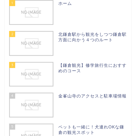
1
ホーム
2
北鎌倉駅から観光をしつつ鎌倉駅
方面に向かう４つのルート
3
【鎌倉観光】修学旅行生におすす
めのコース
4
金峯山寺のアクセスと駐車場情報
5
ペットも一緒に！犬連れOKな鎌
倉の観光スポット