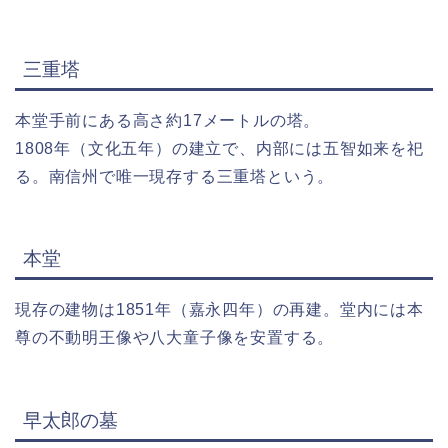
三重塔
本堂手前にある高さ約17メートルの塔。
1808年（文化五年）の建立で、内部には五智如来を祀
る。南信州で唯一現存する三重塔という。
本堂
現存の建物は1851年（嘉永四年）の再建。堂内には本
尊の不動明王像や八大童子像を安置する。
早太郎の墓