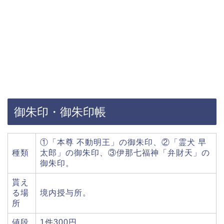
御朱印・御朱印帳
①「本尊 不動明王」の御朱印、②「霊犬 早
種類
太郎」の御朱印、③伊那七福神「弁財天」の
御朱印。
貰え
る場
境内授与所。
所
値段
1件300円