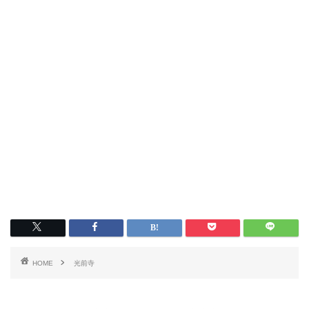
HOME
光前寺