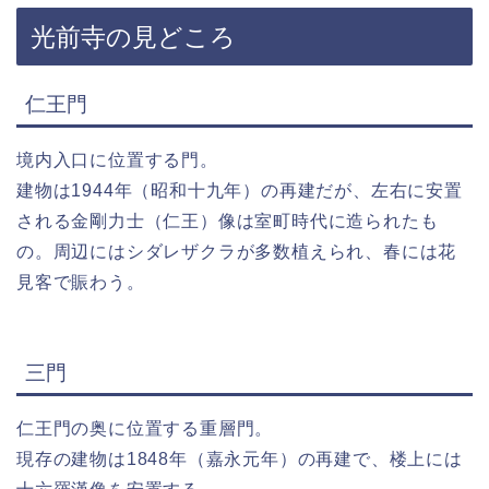
光前寺の見どころ
仁王門
境内入口に位置する門。
建物は1944年（昭和十九年）の再建だが、左右に安置
される金剛力士（仁王）像は室町時代に造られたも
の。周辺にはシダレザクラが多数植えられ、春には花
見客で賑わう。
三門
仁王門の奥に位置する重層門。
現存の建物は1848年（嘉永元年）の再建で、楼上には