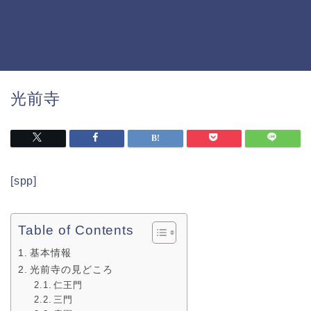
光前寺
[spp]
Table of Contents
基本情報
光前寺の見どころ
仁王門
三門