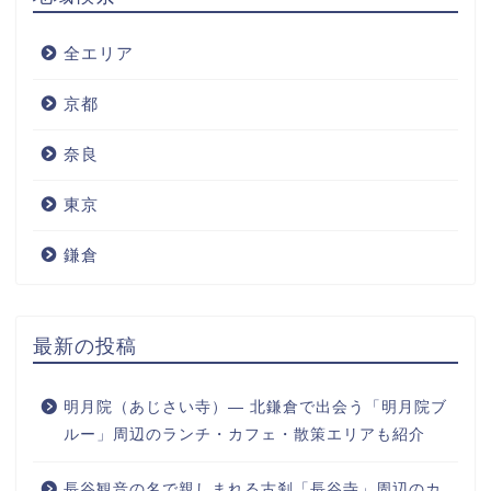
全エリア
京都
奈良
東京
鎌倉
最新の投稿
明月院（あじさい寺）― 北鎌倉で出会う「明月院ブ
ルー」周辺のランチ・カフェ・散策エリアも紹介
長谷観音の名で親しまれる古刹「長谷寺」周辺のカ