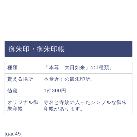
御朱印・御朱印帳
種類
「本尊 大日如来」の1種類。
貰える場所
本堂近くの御朱印所。
値段
1件300円
オリジナル御
寺名と寺紋の入ったシンプルな御朱
朱印帳
印帳があります。
[gad45]