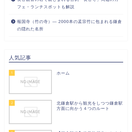
フェ・ランチスポットも解説
報国寺（竹の寺）― 2000本の孟宗竹に包まれる鎌倉
の隠れた名所
人気記事
1
ホーム
2
北鎌倉駅から観光をしつつ鎌倉駅
方面に向かう４つのルート