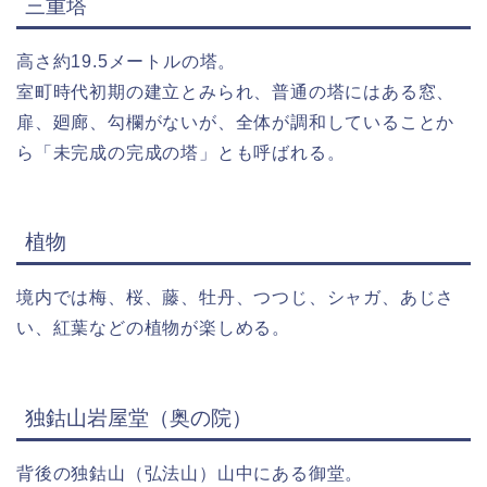
三重塔
高さ約19.5メートルの塔。
室町時代初期の建立とみられ、普通の塔にはある窓、
扉、廻廊、勾欄がないが、全体が調和していることか
ら「未完成の完成の塔」とも呼ばれる。
植物
境内では梅、桜、藤、牡丹、つつじ、シャガ、あじさ
い、紅葉などの植物が楽しめる。
独鈷山岩屋堂（奥の院）
背後の独鈷山（弘法山）山中にある御堂。