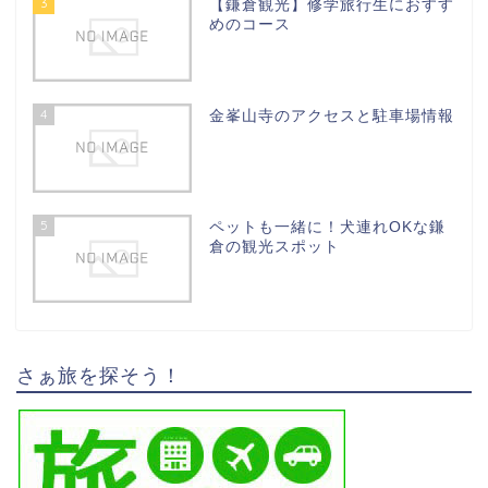
3
【鎌倉観光】修学旅行生におすす
めのコース
4
金峯山寺のアクセスと駐車場情報
5
ペットも一緒に！犬連れOKな鎌
倉の観光スポット
さぁ旅を探そう！