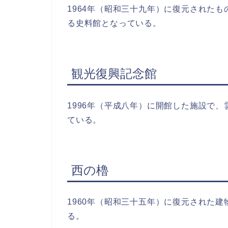
1964年（昭和三十九年）に復元された
る史料館となっている。
観光復興記念館
1996年（平成八年）に開館した施設で
ている。
西の櫓
1960年（昭和三十五年）に復元された
る。