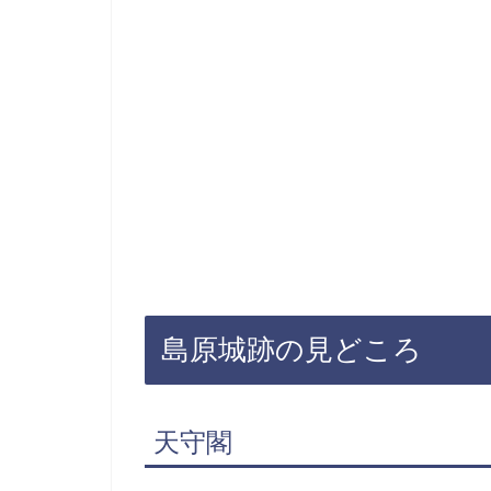
島原城跡の見どころ
天守閣