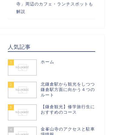
寺」周辺のカフェ・ランチスポットも
解説
人気記事
ホーム
1
北鎌倉駅から観光をしつつ
2
鎌倉駅方面に向かう４つの
ルート
【鎌倉観光】修学旅行生に
3
おすすめのコース
金峯山寺のアクセスと駐車
4
場情報