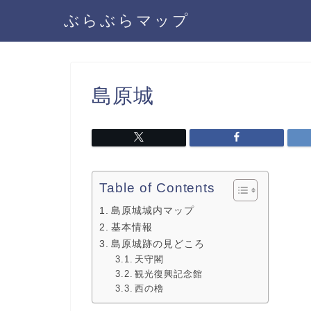
ぶらぶらマップ
島原城
Table of Contents
島原城城内マップ
基本情報
島原城跡の見どころ
天守閣
観光復興記念館
西の櫓