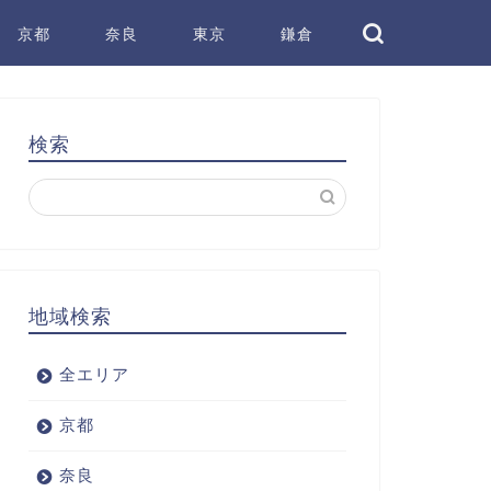
京都
奈良
東京
鎌倉
検索
地域検索
全エリア
京都
奈良