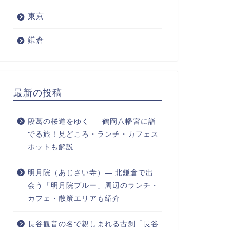
東京
鎌倉
最新の投稿
段葛の桜道をゆく ― 鶴岡八幡宮に詣
でる旅！見どころ・ランチ・カフェス
ポットも解説
明月院（あじさい寺）― 北鎌倉で出
会う「明月院ブルー」周辺のランチ・
カフェ・散策エリアも紹介
長谷観音の名で親しまれる古刹「長谷