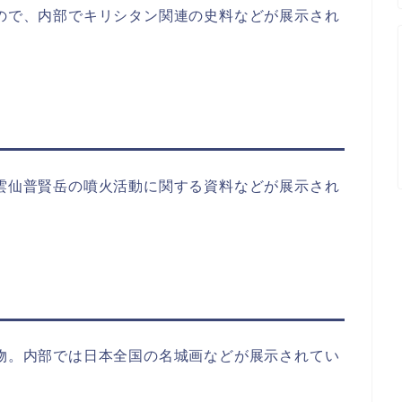
もので、内部でキリシタン関連の史料などが展示され
、雲仙普賢岳の噴火活動に関する資料などが展示され
建物。内部では日本全国の名城画などが展示されてい