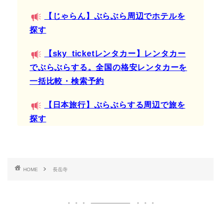
【じゃらん】ぶらぶら周辺でホテルを
探す
【sky_ticketレンタカー】レンタカー
でぶらぶらする。全国の格安レンタカーを
一括比較・検索予約
【日本旅行】ぶらぶらする周辺で旅を
探す
HOME
長岳寺