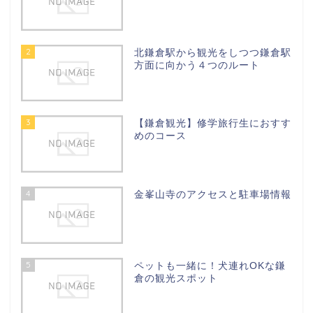
2
北鎌倉駅から観光をしつつ鎌倉駅
方面に向かう４つのルート
3
【鎌倉観光】修学旅行生におすす
めのコース
4
金峯山寺のアクセスと駐車場情報
5
ペットも一緒に！犬連れOKな鎌
倉の観光スポット