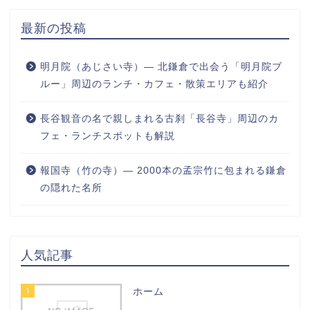
最新の投稿
明月院（あじさい寺）― 北鎌倉で出会う「明月院ブ
ルー」周辺のランチ・カフェ・散策エリアも紹介
長谷観音の名で親しまれる古刹「長谷寺」周辺のカ
フェ・ランチスポットも解説
報国寺（竹の寺）― 2000本の孟宗竹に包まれる鎌倉
の隠れた名所
人気記事
1
ホーム