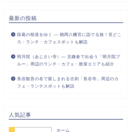
最新の投稿
段葛の桜道をゆく ― 鶴岡八幡宮に詣でる旅！見どこ
ろ・ランチ・カフェスポットも解説
明月院（あじさい寺）― 北鎌倉で出会う「明月院ブ
ルー」周辺のランチ・カフェ・散策エリアも紹介
長谷観音の名で親しまれる古刹「長谷寺」周辺のカ
フェ・ランチスポットも解説
人気記事
1
ホーム