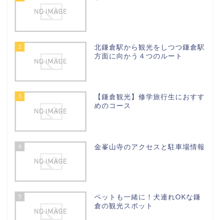
2
北鎌倉駅から観光をしつつ鎌倉駅
方面に向かう４つのルート
3
【鎌倉観光】修学旅行生におすす
めのコース
4
金峯山寺のアクセスと駐車場情報
5
ペットも一緒に！犬連れOKな鎌
倉の観光スポット