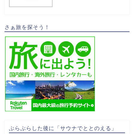
さぁ旅を探そう！
ぶらぶらした後に「サウナでととのえる」