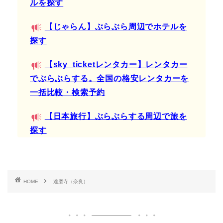
ルを探す
【じゃらん】ぶらぶら周辺でホテルを
探す
【sky_ticketレンタカー】レンタカー
でぶらぶらする。全国の格安レンタカーを
一括比較・検索予約
【日本旅行】ぶらぶらする周辺で旅を
探す
HOME
達磨寺（奈良）