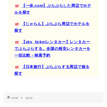
【一休.com】ぶらぶらした周辺でホテ
ルを探す
【じゃらん】ぶらぶら周辺でホテルを
探す
【sky_ticketレンタカー】レンタカー
でぶらぶらする。全国の格安レンタカーを
一括比較・検索予約
【日本旅行】ぶらぶらする周辺で旅を
探す
HOME
喜光寺