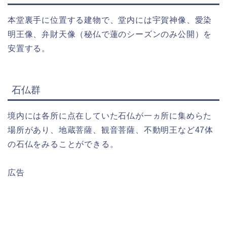
本堂裏手に位置する建物で、堂内には宇賀神像、愛染
明王像、弁財天像（秘仏で蓮のシーズンのみ公開）を
安置する。
石仏群
境内には各所に点在していた石仏が一ヵ所に集めらた
場所があり、地蔵菩薩、観音菩薩、不動明王など47体
の石仏をみることができる。
広告