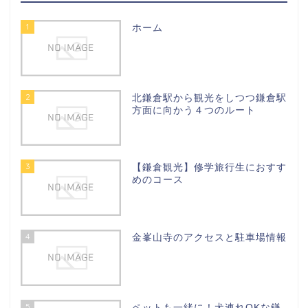
1
ホーム
2
北鎌倉駅から観光をしつつ鎌倉駅
方面に向かう４つのルート
3
【鎌倉観光】修学旅行生におすす
めのコース
4
金峯山寺のアクセスと駐車場情報
5
ペットも一緒に！犬連れOKな鎌