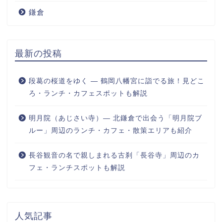
鎌倉
最新の投稿
段葛の桜道をゆく ― 鶴岡八幡宮に詣でる旅！見どこ
ろ・ランチ・カフェスポットも解説
明月院（あじさい寺）― 北鎌倉で出会う「明月院ブ
ルー」周辺のランチ・カフェ・散策エリアも紹介
長谷観音の名で親しまれる古刹「長谷寺」周辺のカ
フェ・ランチスポットも解説
人気記事