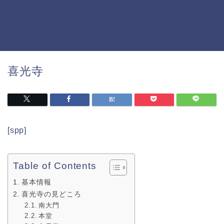
喜光寺
[spp]
Table of Contents
基本情報
喜光寺の見どころ
南大門
本堂