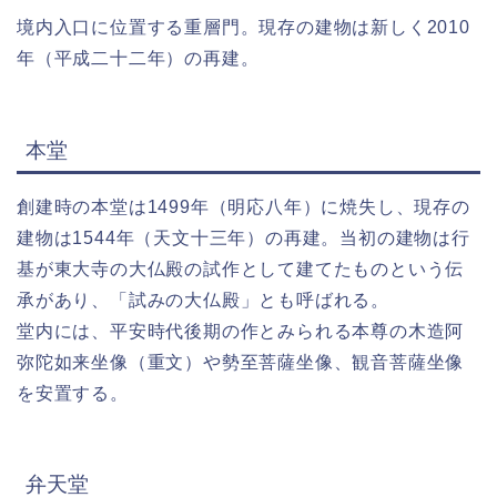
境内入口に位置する重層門。現存の建物は新しく2010
年（平成二十二年）の再建。
本堂
創建時の本堂は1499年（明応八年）に焼失し、現存の
建物は1544年（天文十三年）の再建。当初の建物は行
基が東大寺の大仏殿の試作として建てたものという伝
承があり、「試みの大仏殿」とも呼ばれる。
堂内には、平安時代後期の作とみられる本尊の木造阿
弥陀如来坐像（重文）や勢至菩薩坐像、観音菩薩坐像
を安置する。
弁天堂