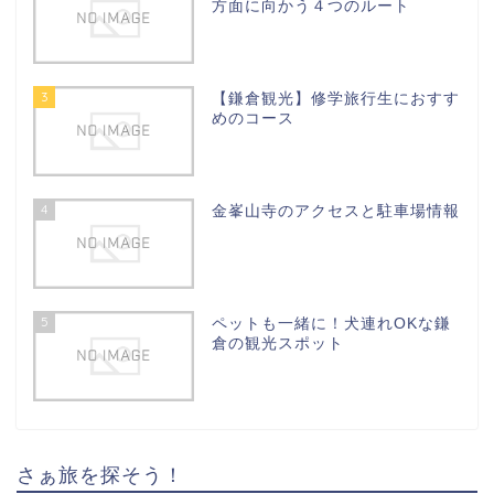
方面に向かう４つのルート
3
【鎌倉観光】修学旅行生におすす
めのコース
4
金峯山寺のアクセスと駐車場情報
5
ペットも一緒に！犬連れOKな鎌
倉の観光スポット
さぁ旅を探そう！