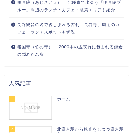
明月院（あじさい寺）― 北鎌倉で出会う「明月院ブ
ルー」周辺のランチ・カフェ・散策エリアも紹介
長谷観音の名で親しまれる古刹「長谷寺」周辺のカ
フェ・ランチスポットも解説
報国寺（竹の寺）― 2000本の孟宗竹に包まれる鎌倉
の隠れた名所
人気記事
1
ホーム
2
北鎌倉駅から観光をしつつ鎌倉駅