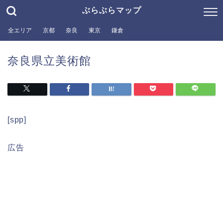
ぶらぶらマップ
全エリア
京都
奈良
東京
鎌倉
奈良県立美術館
[spp]
広告