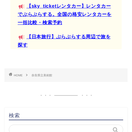
【sky_ticketレンタカー】レンタカー
でぶらぶらする。全国の格安レンタカーを
一括比較・検索予約
【日本旅行】ぶらぶらする周辺で旅を
探す
HOME
奈良県立美術館
検索