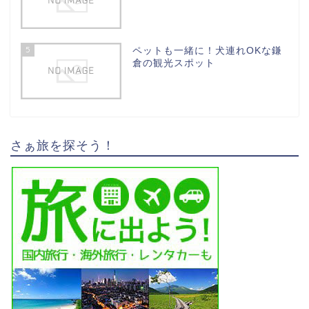
5
ペットも一緒に！犬連れOKな鎌
倉の観光スポット
さぁ旅を探そう！