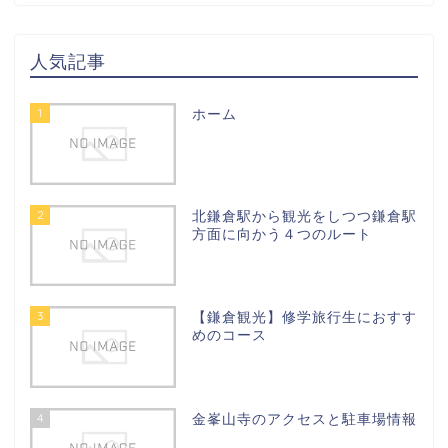
人気記事
1
ホーム
2
北鎌倉駅から観光をしつつ鎌倉駅
方面に向かう４つのルート
3
【鎌倉観光】修学旅行生におすす
めのコース
4
金峯山寺のアクセスと駐車場情報