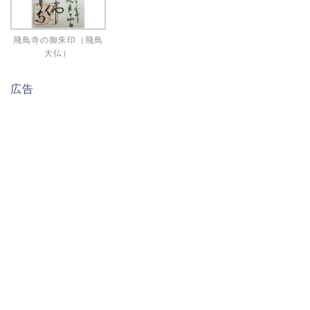
飛鳥寺の御朱印（飛鳥
大仏）
広告