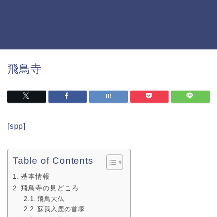
飛鳥寺
[spp]
Table of Contents
基本情報
飛鳥寺の見どころ
飛鳥大仏
蘇我入鹿の首塚