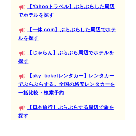
【Yahooトラベル】ぶらぶらした周辺
でホテルを探す
【一休.com】ぶらぶらした周辺でホテ
ルを探す
【じゃらん】ぶらぶら周辺でホテルを
探す
【sky_ticketレンタカー】レンタカー
でぶらぶらする。全国の格安レンタカーを
一括比較・検索予約
【日本旅行】ぶらぶらする周辺で旅を
探す