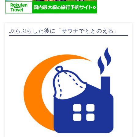
ぶらぶらした後に「サウナでととのえる」