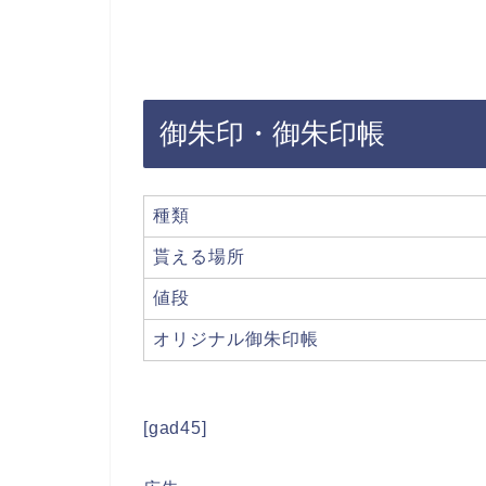
御朱印・御朱印帳
種類
貰える場所
値段
オリジナル御朱印帳
[gad45]