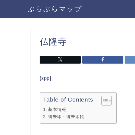
ぶらぶらマップ
仏隆寺
[spp]
Table of Contents
基本情報
御朱印・御朱印帳