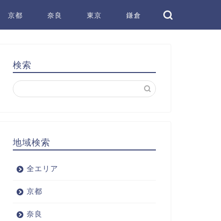
京都
奈良
東京
鎌倉
検索
地域検索
全エリア
京都
奈良