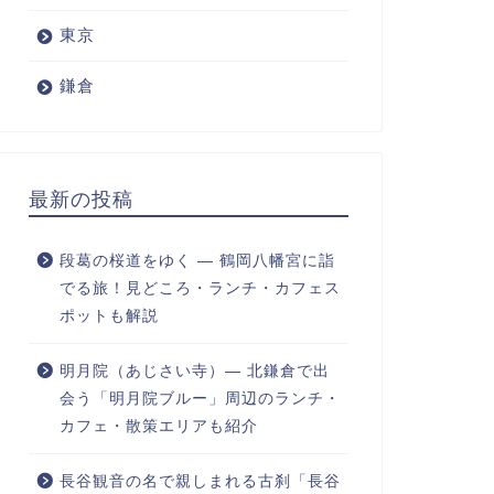
東京
鎌倉
最新の投稿
段葛の桜道をゆく ― 鶴岡八幡宮に詣
でる旅！見どころ・ランチ・カフェス
ポットも解説
明月院（あじさい寺）― 北鎌倉で出
会う「明月院ブルー」周辺のランチ・
カフェ・散策エリアも紹介
長谷観音の名で親しまれる古刹「長谷