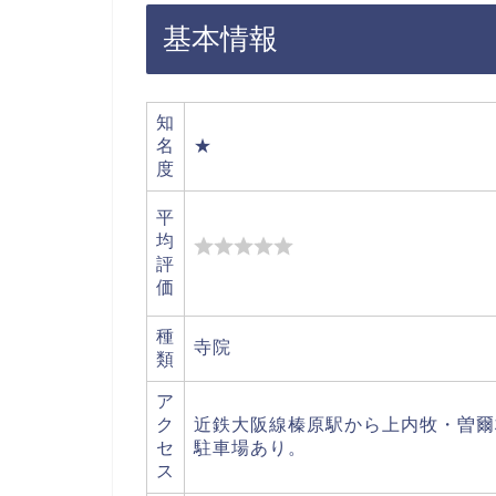
基本情報
知
名
★
度
平
均
評
価
種
寺院
類
ア
ク
近鉄大阪線榛原駅から上内牧・曽爾
セ
駐車場あり。
ス