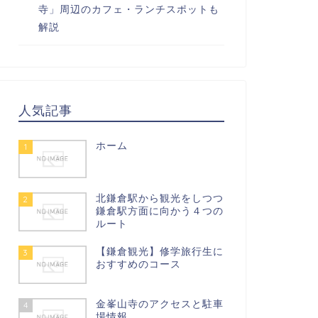
寺」周辺のカフェ・ランチスポットも
解説
人気記事
ホーム
1
北鎌倉駅から観光をしつつ
2
鎌倉駅方面に向かう４つの
ルート
【鎌倉観光】修学旅行生に
3
おすすめのコース
金峯山寺のアクセスと駐車
4
場情報