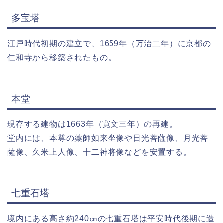
多宝塔
江戸時代初期の建立で、1659年（万治二年）に京都の
仁和寺から移築されたもの。
本堂
現存する建物は1663年（寛文三年）の再建。
堂内には、本尊の薬師如来坐像や日光菩薩像、月光菩
薩像、久米上人像、十二神将像などを安置する。
七重石塔
境内にある高さ約240㎝の七重石塔は平安時代後期に造