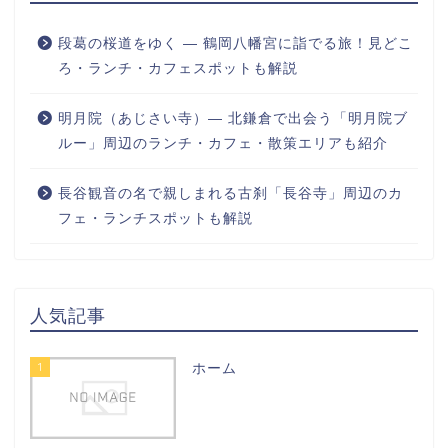
段葛の桜道をゆく ― 鶴岡八幡宮に詣でる旅！見どこ
ろ・ランチ・カフェスポットも解説
明月院（あじさい寺）― 北鎌倉で出会う「明月院ブ
ルー」周辺のランチ・カフェ・散策エリアも紹介
長谷観音の名で親しまれる古刹「長谷寺」周辺のカ
フェ・ランチスポットも解説
人気記事
1
ホーム