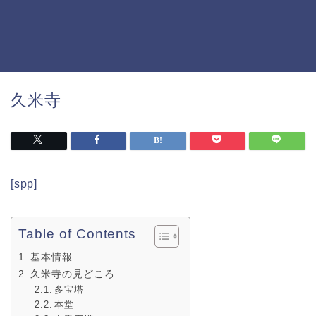
久米寺
[spp]
Table of Contents
基本情報
久米寺の見どころ
多宝塔
本堂