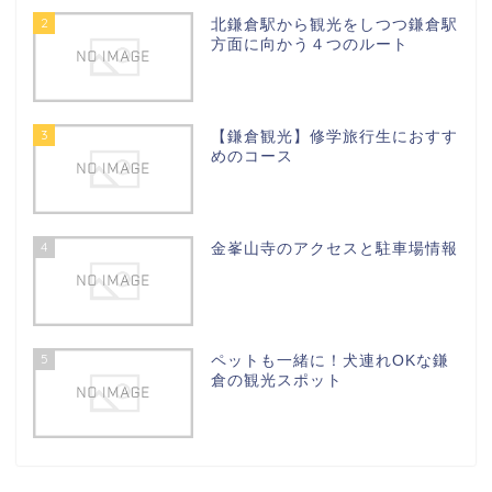
2
北鎌倉駅から観光をしつつ鎌倉駅
方面に向かう４つのルート
3
【鎌倉観光】修学旅行生におすす
めのコース
4
金峯山寺のアクセスと駐車場情報
5
ペットも一緒に！犬連れOKな鎌
倉の観光スポット