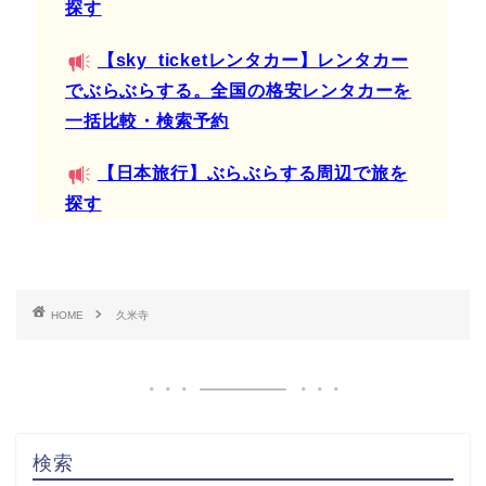
探す
【sky_ticketレンタカー】レンタカー
でぶらぶらする。全国の格安レンタカーを
一括比較・検索予約
【日本旅行】ぶらぶらする周辺で旅を
探す
HOME
久米寺
検索