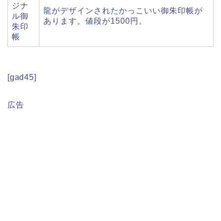
ジナ
龍がデザインされたかっこいい御朱印帳が
ル御
あります。値段が1500円。
朱印
帳
[gad45]
広告