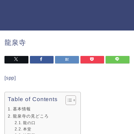
龍泉寺
[spp]
Table of Contents
基本情報
龍泉寺の見どころ
龍の口
本堂