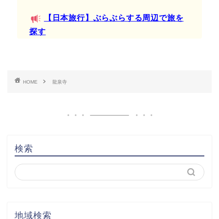
【日本旅行】ぶらぶらする周辺で旅を
探す
HOME
龍泉寺
検索
地域検索