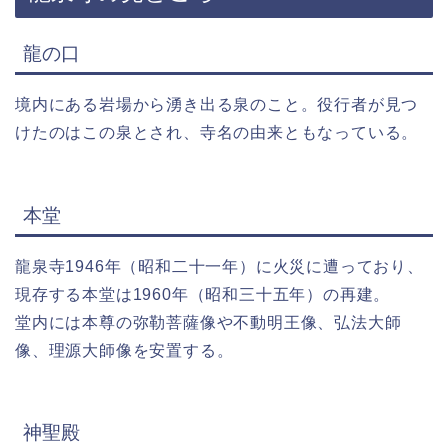
龍の口
境内にある岩場から湧き出る泉のこと。役行者が見つ
けたのはこの泉とされ、寺名の由来ともなっている。
本堂
龍泉寺1946年（昭和二十一年）に火災に遭っており、
現存する本堂は1960年（昭和三十五年）の再建。
堂内には本尊の弥勒菩薩像や不動明王像、弘法大師
像、理源大師像を安置する。
神聖殿