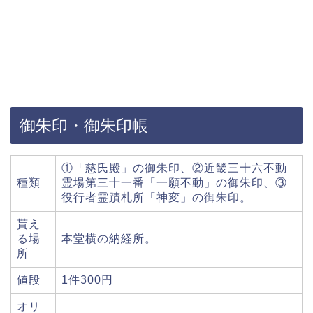
御朱印・御朱印帳
①「慈氏殿」の御朱印、②近畿三十六不動
種類
霊場第三十一番「一願不動」の御朱印、③
役行者霊蹟札所「神変」の御朱印。
貰え
る場
本堂横の納経所。
所
値段
1件300円
オリ