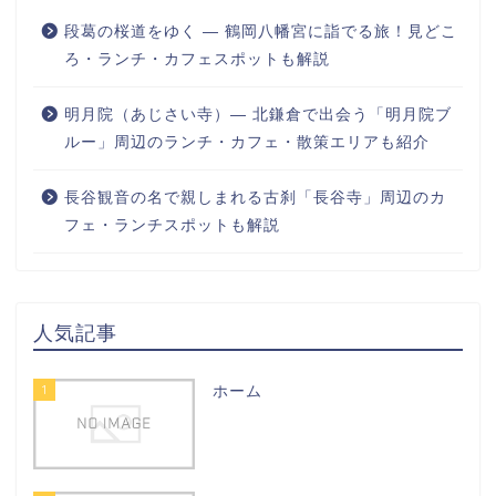
段葛の桜道をゆく ― 鶴岡八幡宮に詣でる旅！見どこ
ろ・ランチ・カフェスポットも解説
明月院（あじさい寺）― 北鎌倉で出会う「明月院ブ
ルー」周辺のランチ・カフェ・散策エリアも紹介
長谷観音の名で親しまれる古刹「長谷寺」周辺のカ
フェ・ランチスポットも解説
人気記事
1
ホーム