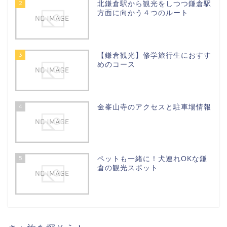
2
北鎌倉駅から観光をしつつ鎌倉駅
方面に向かう４つのルート
3
【鎌倉観光】修学旅行生におすす
めのコース
4
金峯山寺のアクセスと駐車場情報
5
ペットも一緒に！犬連れOKな鎌
倉の観光スポット