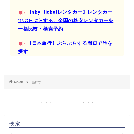
【sky_ticketレンタカー】レンタカー
でぶらぶらする。全国の格安レンタカーを
一括比較・検索予約
【日本旅行】ぶらぶらする周辺で旅を
探す
HOME
当麻寺
検索