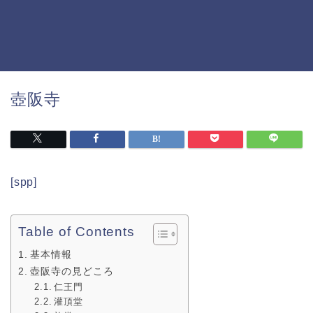
壺阪寺
[spp]
Table of Contents
基本情報
壺阪寺の見どころ
仁王門
灌頂堂