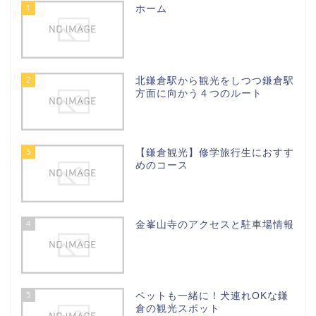
1
ホーム
2
北鎌倉駅から観光をしつつ鎌倉駅
方面に向かう４つのルート
3
【鎌倉観光】修学旅行生におすす
めのコース
4
金峯山寺のアクセスと駐車場情報
5
ペットも一緒に！犬連れOKな鎌
倉の観光スポット