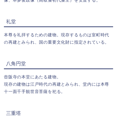
像、本多俊政像（高取藩初代藩主）を安置する。
礼堂
本尊を礼拝するための建物。現存するものは室町時代
の再建とみられ、国の重要文化財に指定されている。
八角円堂
壺阪寺の本堂にあたる建物。
現存の建物は江戸時代の再建とみられ、堂内には本尊
十一面千手観世音菩薩を祀る。
三重塔