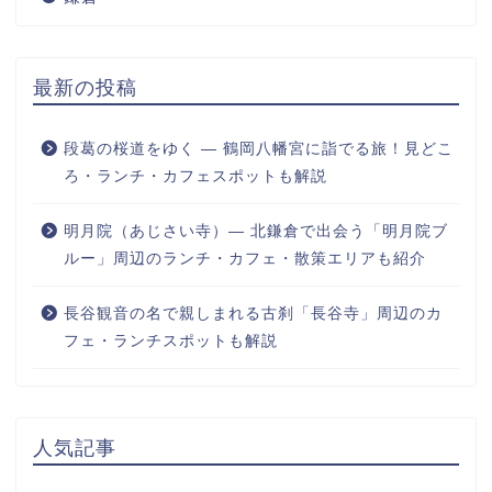
最新の投稿
段葛の桜道をゆく ― 鶴岡八幡宮に詣でる旅！見どこ
ろ・ランチ・カフェスポットも解説
明月院（あじさい寺）― 北鎌倉で出会う「明月院ブ
ルー」周辺のランチ・カフェ・散策エリアも紹介
長谷観音の名で親しまれる古刹「長谷寺」周辺のカ
フェ・ランチスポットも解説
人気記事