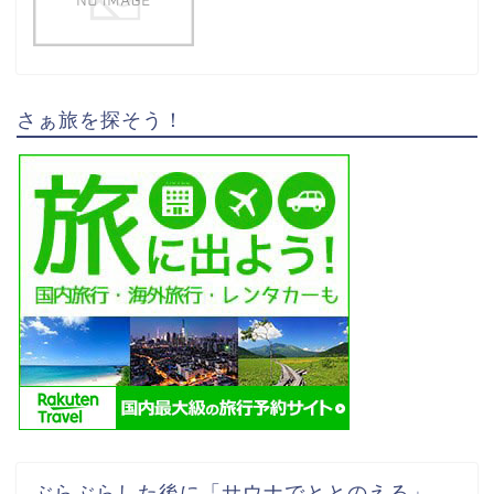
さぁ旅を探そう！
ぶらぶらした後に「サウナでととのえる」