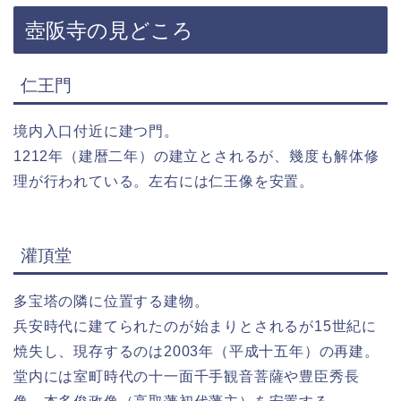
壺阪寺の見どころ
仁王門
境内入口付近に建つ門。
1212年（建暦二年）の建立とされるが、幾度も解体修
理が行われている。左右には仁王像を安置。
灌頂堂
多宝塔の隣に位置する建物。
兵安時代に建てられたのが始まりとされるが15世紀に
焼失し、現存するのは2003年（平成十五年）の再建。
堂内には室町時代の十一面千手観音菩薩や豊臣秀長