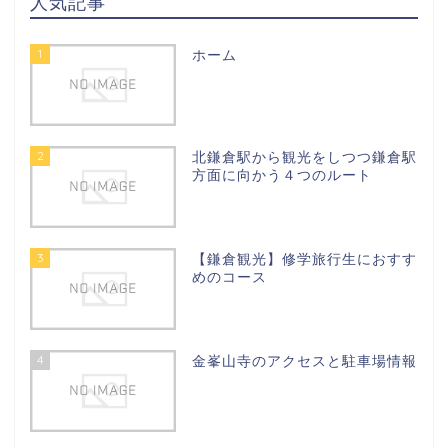
人気記事
1
ホーム
2
北鎌倉駅から観光をしつつ鎌倉駅
方面に向かう４つのルート
3
【鎌倉観光】修学旅行生におすす
めのコース
4
金峯山寺のアクセスと駐車場情報