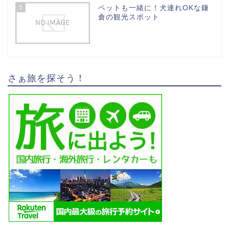
5
ペットも一緒に！犬連れOKな鎌
倉の観光スポット
さぁ旅を探そう！