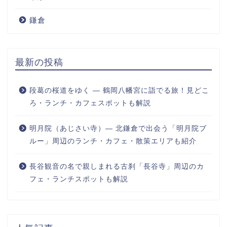
鎌倉
最新の投稿
段葛の桜道をゆく ― 鶴岡八幡宮に詣でる旅！見どこ
ろ・ランチ・カフェスポットも解説
明月院（あじさい寺）― 北鎌倉で出会う「明月院ブ
ルー」周辺のランチ・カフェ・散策エリアも紹介
長谷観音の名で親しまれる古刹「長谷寺」周辺のカ
フェ・ランチスポットも解説