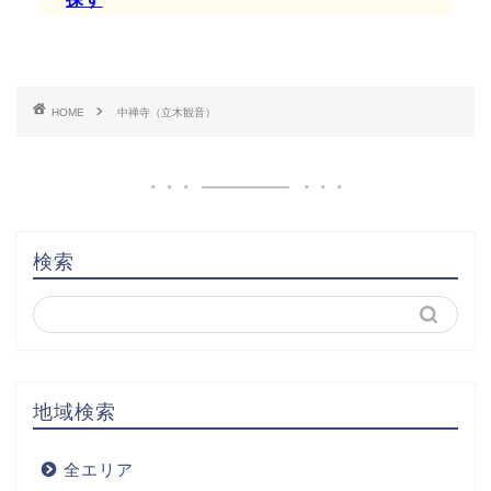
HOME
中禅寺（立木観音）
検索
地域検索
全エリア