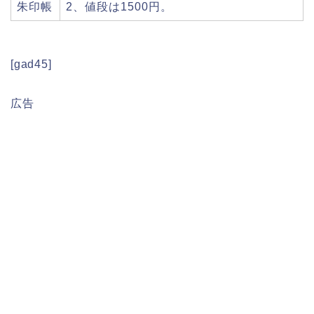
朱印帳
2、値段は1500円。
[gad45]
広告