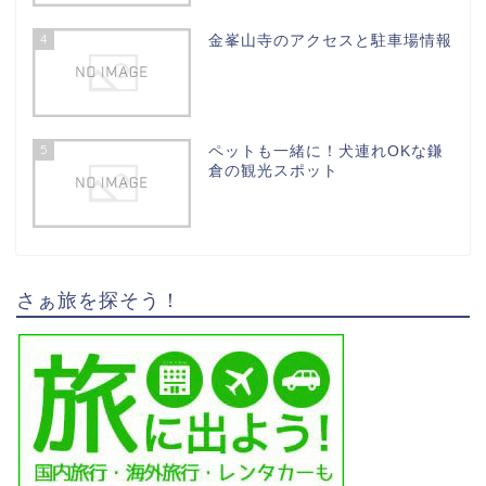
4
金峯山寺のアクセスと駐車場情報
5
ペットも一緒に！犬連れOKな鎌
倉の観光スポット
さぁ旅を探そう！