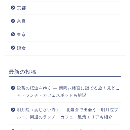
京都
奈良
東京
鎌倉
最新の投稿
段葛の桜道をゆく ― 鶴岡八幡宮に詣でる旅！見どこ
ろ・ランチ・カフェスポットも解説
明月院（あじさい寺）― 北鎌倉で出会う「明月院ブ
ルー」周辺のランチ・カフェ・散策エリアも紹介