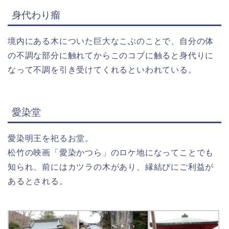
身代わり瘤
境内にある木についた巨大なこぶのことで、自分の体
の不調な部分に触れてからこのコブに触ると身代りに
なって不調を引き受けてくれるといわれている。
愛染堂
愛染明王を祀るお堂。
松竹の映画「愛染かつら」のロケ地になってことでも
知られ、前にはカツラの木があり、縁結びにご利益が
あるとされる。