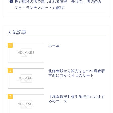
長谷観音の名で親しまれる古刹「長谷寺」周辺のカ
フェ・ランチスポットも解説
人気記事
1
ホーム
2
北鎌倉駅から観光をしつつ鎌倉駅
方面に向かう４つのルート
3
【鎌倉観光】修学旅行生におすす
めのコース