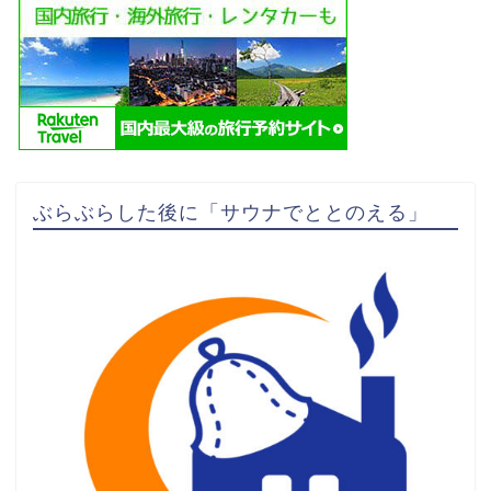
ぶらぶらした後に「サウナでととのえる」