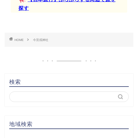
探す
HOME
今宮戎神社
検索
地域検索