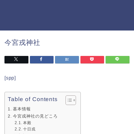
今宮戎神社
[spp]
Table of Contents
基本情報
今宮戎神社の見どころ
本殿
十日戎