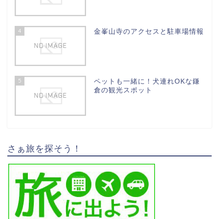
4
金峯山寺のアクセスと駐車場情報
5
ペットも一緒に！犬連れOKな鎌
倉の観光スポット
さぁ旅を探そう！