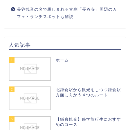
長谷観音の名で親しまれる古刹「長谷寺」周辺のカ
フェ・ランチスポットも解説
人気記事
1
ホーム
2
北鎌倉駅から観光をしつつ鎌倉駅
方面に向かう４つのルート
3
【鎌倉観光】修学旅行生におすす
めのコース