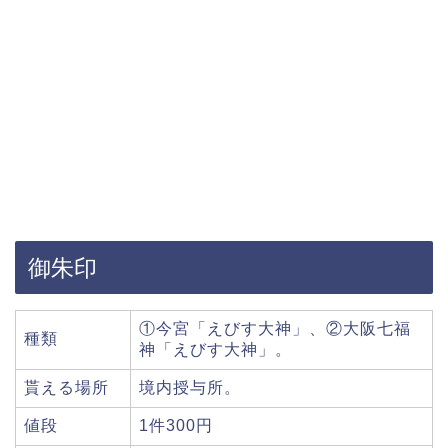
御朱印
①今宮「えびす大神」、②大阪七福
種類
神「えびす大神」。
貰える場所
境内授与所。
値段
1件300円