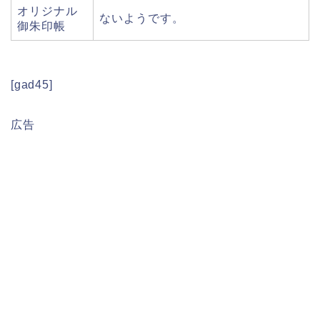
オリジナル
ないようです。
御朱印帳
[gad45]
広告