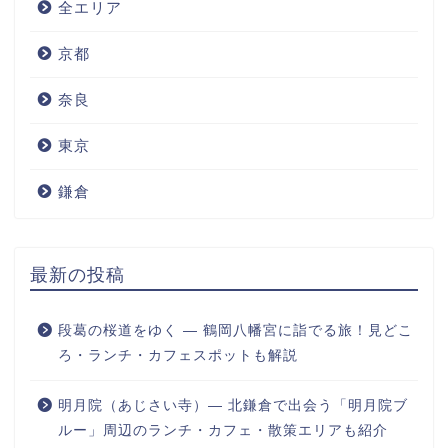
全エリア
京都
奈良
東京
鎌倉
最新の投稿
段葛の桜道をゆく ― 鶴岡八幡宮に詣でる旅！見どこ
ろ・ランチ・カフェスポットも解説
明月院（あじさい寺）― 北鎌倉で出会う「明月院ブ
ルー」周辺のランチ・カフェ・散策エリアも紹介