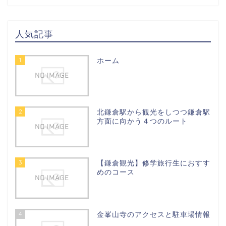
人気記事
1
ホーム
2
北鎌倉駅から観光をしつつ鎌倉駅
方面に向かう４つのルート
3
【鎌倉観光】修学旅行生におすす
めのコース
4
金峯山寺のアクセスと駐車場情報