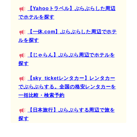
【Yahooトラベル】ぶらぶらした周辺
でホテルを探す
【一休.com】ぶらぶらした周辺でホテ
ルを探す
【じゃらん】ぶらぶら周辺でホテルを
探す
【sky_ticketレンタカー】レンタカー
でぶらぶらする。全国の格安レンタカーを
一括比較・検索予約
【日本旅行】ぶらぶらする周辺で旅を
探す