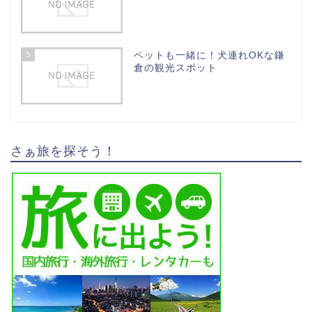
5
ペットも一緒に！犬連れOKな鎌
倉の観光スポット
さぁ旅を探そう！