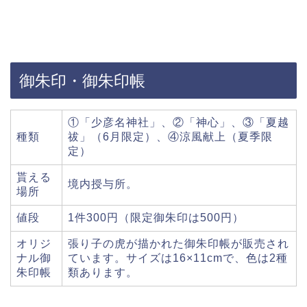
御朱印・御朱印帳
①「少彦名神社」、②「神心」、③「夏越
種類
祓」（6月限定）、④涼風献上（夏季限
定）
貰える
境内授与所。
場所
値段
1件300円（限定御朱印は500円）
オリジ
張り子の虎が描かれた御朱印帳が販売され
ナル御
ています。サイズは16×11cmで、色は2種
朱印帳
類あります。