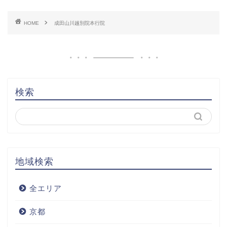
HOME
成田山川越別院本行院
検索
地域検索
全エリア
京都