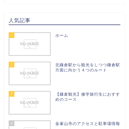
人気記事
1
ホーム
2
北鎌倉駅から観光をしつつ鎌倉駅
方面に向かう４つのルート
3
【鎌倉観光】修学旅行生におすす
めのコース
4
金峯山寺のアクセスと駐車場情報