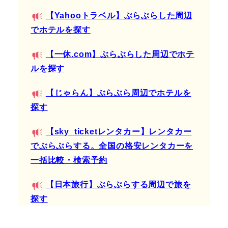
【Yahooトラベル】ぶらぶらした周辺
でホテルを探す
【一休.com】ぶらぶらした周辺でホテ
ルを探す
【じゃらん】ぶらぶら周辺でホテルを
探す
【sky_ticketレンタカー】レンタカー
でぶらぶらする。全国の格安レンタカーを
一括比較・検索予約
【日本旅行】ぶらぶらする周辺で旅を
探す