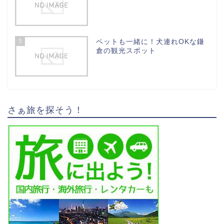
5
ペットも一緒に！犬連れOKな鎌
倉の観光スポット
さぁ旅を探そう！