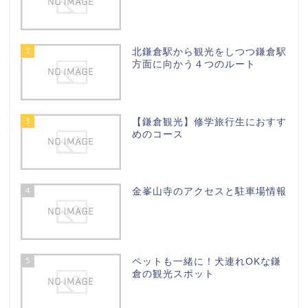
2
北鎌倉駅から観光をしつつ鎌倉駅
方面に向かう４つのルート
3
【鎌倉観光】修学旅行生におすす
めのコース
4
金峯山寺のアクセスと駐車場情報
5
ペットも一緒に！犬連れOKな鎌
倉の観光スポット