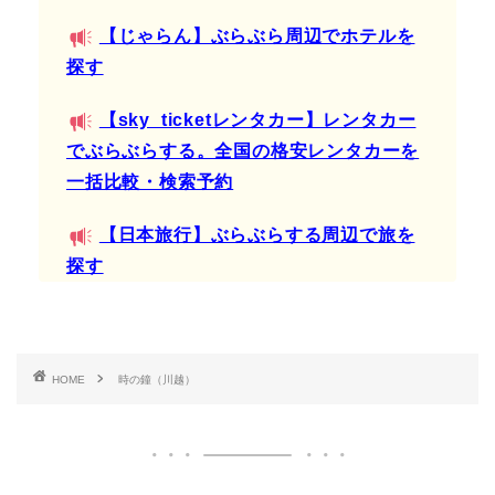
【じゃらん】ぶらぶら周辺でホテルを
探す
【sky_ticketレンタカー】レンタカー
でぶらぶらする。全国の格安レンタカーを
一括比較・検索予約
【日本旅行】ぶらぶらする周辺で旅を
探す
HOME
時の鐘（川越）