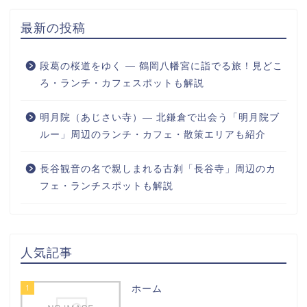
最新の投稿
段葛の桜道をゆく ― 鶴岡八幡宮に詣でる旅！見どこ
ろ・ランチ・カフェスポットも解説
明月院（あじさい寺）― 北鎌倉で出会う「明月院ブ
ルー」周辺のランチ・カフェ・散策エリアも紹介
長谷観音の名で親しまれる古刹「長谷寺」周辺のカ
フェ・ランチスポットも解説
人気記事
1
ホーム