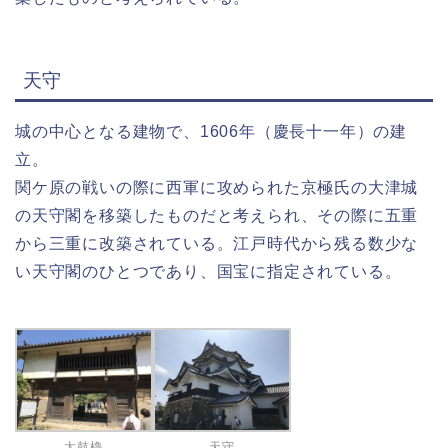
天守
城の中心となる建物で、1606年（慶長十一年）の建
立。
関ケ原の戦いの際に西軍に攻められた京極氏の大津城
の天守閣を移築したものだと考えられ、その際に五重
から三重に改築されている。江戸時代から残る数少な
い天守閣のひとつであり、国宝に指定されている。
太鼓櫓
天守