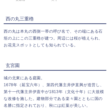
西の丸三重櫓
西の丸は本丸の西側一帯の呼び名で、その端にある石
垣の上にこの三重櫓が建つ。周辺には桜が植えられ、
お花見スポットとしても知られている。
玄宮園
城の北東にある庭園。
1678年（延宝六年）、第四代藩主井伊直興が造営し、
第十一代藩主井伊直中が1813年（文化十年）に大規模
な改修を施した。建物部分である楽々園とともに国の
名勝に指定されており、秋には紅葉が美しい。