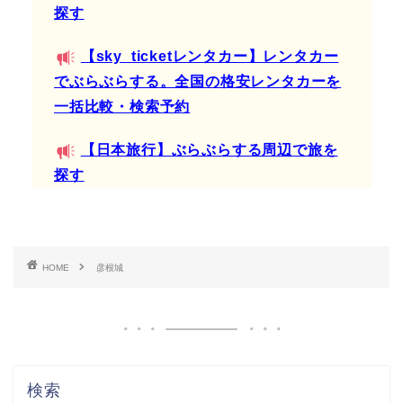
探す
【sky_ticketレンタカー】レンタカー
でぶらぶらする。全国の格安レンタカーを
一括比較・検索予約
【日本旅行】ぶらぶらする周辺で旅を
探す
HOME
彦根城
検索