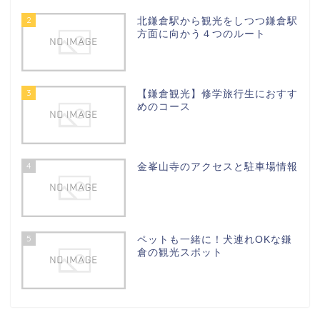
2
北鎌倉駅から観光をしつつ鎌倉駅
方面に向かう４つのルート
3
【鎌倉観光】修学旅行生におすす
めのコース
4
金峯山寺のアクセスと駐車場情報
5
ペットも一緒に！犬連れOKな鎌
倉の観光スポット