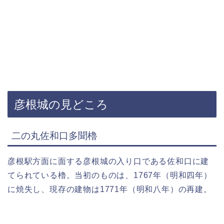
彦根城の見どころ
二の丸佐和口多聞櫓
彦根駅方面に面する彦根城の入り口である佐和口に建
てられている櫓。当初のものは、1767年（明和四年）
に焼失し、現存の建物は1771年（明和八年）の再建。