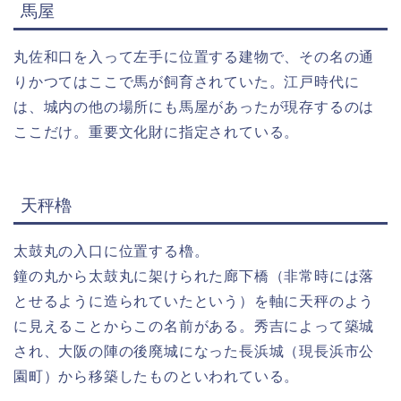
馬屋
丸佐和口を入って左手に位置する建物で、その名の通
りかつてはここで馬が飼育されていた。江戸時代に
は、城内の他の場所にも馬屋があったが現存するのは
ここだけ。重要文化財に指定されている。
天秤櫓
太鼓丸の入口に位置する櫓。
鐘の丸から太鼓丸に架けられた廊下橋（非常時には落
とせるように造られていたという）を軸に天秤のよう
に見えることからこの名前がある。秀吉によって築城
され、大阪の陣の後廃城になった長浜城（現長浜市公
園町）から移築したものといわれている。