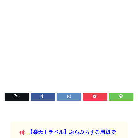
【楽天トラベル】ぶらぶらする周辺で