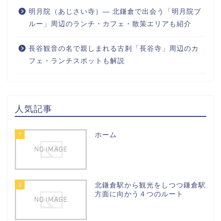
明月院（あじさい寺）― 北鎌倉で出会う「明月院ブ
ルー」周辺のランチ・カフェ・散策エリアも紹介
長谷観音の名で親しまれる古刹「長谷寺」周辺のカ
フェ・ランチスポットも解説
人気記事
1
ホーム
2
北鎌倉駅から観光をしつつ鎌倉駅
方面に向かう４つのルート