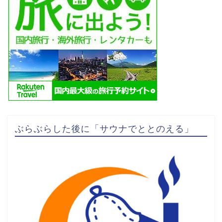
ぶらぶらした後に「サウナでととのえる」