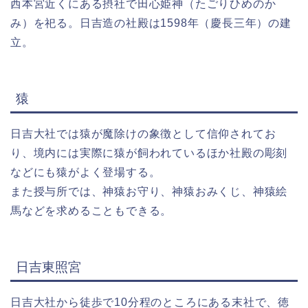
西本宮近くにある摂社で田心姫神（たごりひめのか
み）を祀る。日吉造の社殿は1598年（慶長三年）の建
立。
猿
日吉大社では猿が魔除けの象徴として信仰されてお
り、境内には実際に猿が飼われているほか社殿の彫刻
などにも猿がよく登場する。
また授与所では、神猿お守り、神猿おみくじ、神猿絵
馬などを求めることもできる。
日吉東照宮
日吉大社から徒歩で10分程のところにある末社で、徳