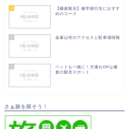
3
【鎌倉観光】修学旅行生におすす
めのコース
4
金峯山寺のアクセスと駐車場情報
5
ペットも一緒に！犬連れOKな鎌
倉の観光スポット
さぁ旅を探そう！