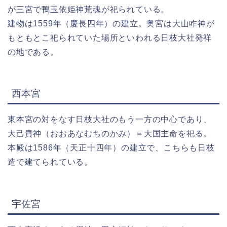
が三宮で鴨玉依姫神荒魂が祀られている。
建物は1559年（慶長四年）の建立。奥宮は大山咋神が
もともとこ祀られていた場所といわれる日枝大社発祥
の地である。
西本宮
東本宮の対をなす日枝大社のもう一方の中心であり、
大己貴神（おおあなむちのかみ）＝大国主命を祀る。
本殿は1586年（天正十四年）の建立で、こちらも日枝
造で建てられている。
宇佐宮