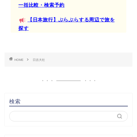
一括比較・検索予約
【日本旅行】ぶらぶらする周辺で旅を
探す
HOME
日吉大社
検索