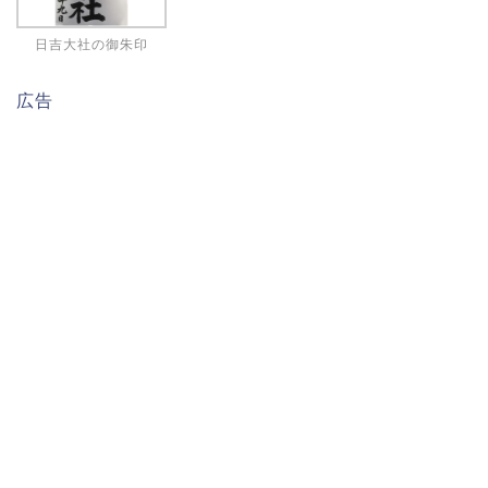
日吉大社の御朱印
広告