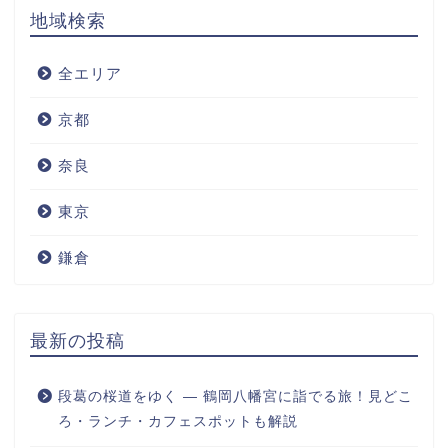
地域検索
全エリア
京都
奈良
東京
鎌倉
最新の投稿
段葛の桜道をゆく ― 鶴岡八幡宮に詣でる旅！見どこ
ろ・ランチ・カフェスポットも解説